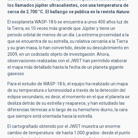
los llamados júpiter ultracalientes, con una temperatura de
cerca de 2.700 °C. El hallazgo se publica en la revista
Nature
.
El exoplaneta WASP-18 b se encuentra a unos 400 años luz de
la Tierra, es 10 veces más grande que Júpiter y tiene un
periodo orbital de menos de un día. La extrema proximidad a la
que se encuentra de su estrella, su relativa cercanía a la Tierra
y su gran masa, lo han convertido, desde su descubrimiento en
2009, en un codiciado objeto de investigación. Ahora,
observaciones realizadas con el JWST han permitido elaborar
el mapa más detallado hasta la fecha de un planeta gigante
gaseoso.
Para el estudio de WASP-18 b, el equipo ha realizado un mapa
de su temperatura o luminosidad a través de la detección del
eclipse secundario, es decir, el momento en el que el planeta se
desliza detrás de su estrella y reaparece, y han estudiado las
diferencias térmicas a lo largo de su hemisferio diurno, la cara
que siempre está orientada hacia la estrella.
El cartografiado obtenido por el JWST muestra un enorme
cambio de temperatura -de hasta 1.000 grados- desde el punto