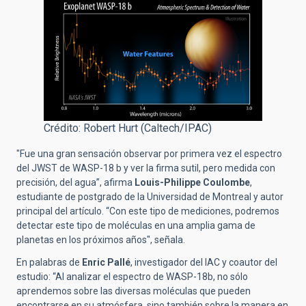
Crédito: Robert Hurt (Caltech/IPAC)
"Fue una gran sensación observar por primera vez el espectro
del JWST de WASP-18 b y ver la firma sutil, pero medida con
precisión, del agua”, afirma
Louis-Philippe Coulombe
,
estudiante de postgrado de la Universidad de Montreal y autor
principal del artículo. “Con este tipo de mediciones, podremos
detectar este tipo de moléculas en una amplia gama de
planetas en los próximos años", señala.
En palabras de
Enric Pallé
, investigador del IAC y coautor del
estudio: “Al analizar el espectro de WASP-18b, no sólo
aprendemos sobre las diversas moléculas que pueden
encontrarse en su atmósfera, sino también sobre la manera en