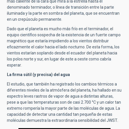
más caliente de la cara que mira a la estrella hasta el
denominado terminador, o línea de transición entre la parte
iluminada y la parte en sombra del planeta, que se encuentran
en un crepúsculo permanente.
Dado que el planeta es mucho más frío en el terminador, el
equipo científico sospecha de la existencia de un fuerte campo
magnético que estaría impidiendo a los vientos distribuir
eficazmente el calor hacia el lado nocturno. De esta forma, los
vientos estarían soplando desde el ecuador del planeta hacia
los polos norte y sur, en lugar de este a oeste como cabría
esperar.
La firma sútil (y precisa) del agua
El estudio, que también ha registrado los cambios térmicos a
diferentes niveles de la atmósfera del planeta, ha hallado en su
espectro leves rastros de vapor de agua a distintas alturas,
pese a que las temperaturas son de casi 2.700 °C y un calor tan
extremo rompería la mayor parte de las moléculas de agua. La
capacidad de detectar una cantidad tan pequeña de estas
moléculas demuestra la extraordinaria sensibilidad del JWST.