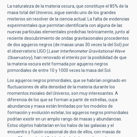
La naturaleza de la materia oscura, que constituye el 85% de la
masa total del Universo, sigue siendo uno de los grandes
misterios sin resolver de la ciencia actual. La falta de evidencias
experimentales que permitan identificarla con alguna de las
nuevas partículas elementales predichas teóricamente, junto al
reciente descubrimiento de ondas gravitacionales procedentes
de dos agujeros negros (de masas unas 30 veces la del Sol) por
el observatorio LIGO (
Laser Interferometer Gravitational-Wave
Observatory
), han renovado el interés por la posibilidad de que
la materia oscura esté formada por agujeros negros
primordiales de entre 10 y 1000 veces la masa del Sol.
Los agujeros negros primordiales, que se habrían originado en
fluctuaciones de alta densidad de la materia durante los
momentos iniciales del Universo, son muy interesantes. A
diferencia de los que se forman a partir de estrellas, cuya
abundancia y masa están limitadas por los modelos de
formación y evolución estelar, los agujeros negros primordiales
podrían existir en un amplio rango de masas y abundancias.
Estos objetos habitarían en los halos de las galaxias y el
encuentro y fusión ocasional de dos de ellos, con masas de