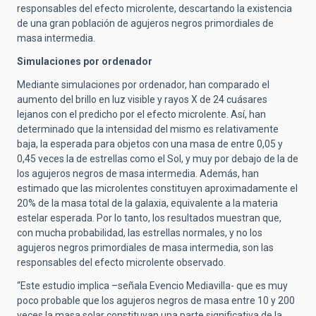
responsables del efecto microlente, descartando la existencia
de una gran población de agujeros negros primordiales de
masa intermedia.
Simulaciones por ordenador
Mediante simulaciones por ordenador, han comparado el
aumento del brillo en luz visible y rayos X de 24 cuásares
lejanos con el predicho por el efecto microlente. Así, han
determinado que la intensidad del mismo es relativamente
baja, la esperada para objetos con una masa de entre 0,05 y
0,45 veces la de estrellas como el Sol, y muy por debajo de la de
los agujeros negros de masa intermedia. Además, han
estimado que las microlentes constituyen aproximadamente el
20% de la masa total de la galaxia, equivalente a la materia
estelar esperada. Por lo tanto, los resultados muestran que,
con mucha probabilidad, las estrellas normales, y no los
agujeros negros primordiales de masa intermedia, son las
responsables del efecto microlente observado.
“Este estudio implica –señala Evencio Mediavilla- que es muy
poco probable que los agujeros negros de masa entre 10 y 200
veces la masa solar constituyan una parte significativa de la