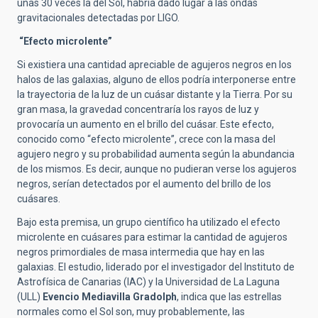
unas 30 veces la del Sol, habría dado lugar a las ondas
gravitacionales detectadas por LIGO.
“Efecto microlente”
Si existiera una cantidad apreciable de agujeros negros en los
halos de las galaxias, alguno de ellos podría interponerse entre
la trayectoria de la luz de un cuásar distante y la Tierra. Por su
gran masa, la gravedad concentraría los rayos de luz y
provocaría un aumento en el brillo del cuásar. Este efecto,
conocido como “efecto microlente”, crece con la masa del
agujero negro y su probabilidad aumenta según la abundancia
de los mismos. Es decir, aunque no pudieran verse los agujeros
negros, serían detectados por el aumento del brillo de los
cuásares.
Bajo esta premisa, un grupo científico ha utilizado el efecto
microlente en cuásares para estimar la cantidad de agujeros
negros primordiales de masa intermedia que hay en las
galaxias. El estudio, liderado por el investigador del Instituto de
Astrofísica de Canarias (IAC) y la Universidad de La Laguna
(ULL)
Evencio Mediavilla Gradolph
, indica que las estrellas
normales como el Sol son, muy probablemente, las