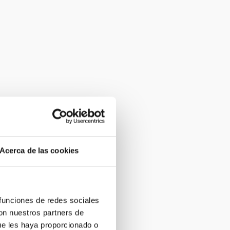
Acerca de las cookies
 funciones de redes sociales
con nuestros partners de
ue les haya proporcionado o