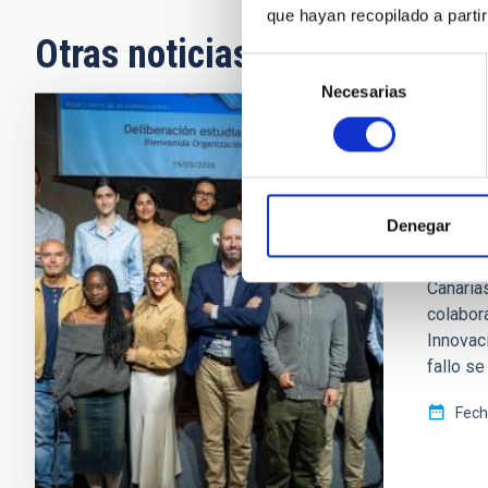
que hayan recopilado a parti
Otras noticias relacionadas
Selección
Necesarias
de
consentimiento
NOTA D
El co
la div
Denegar
El comit
Canaria
colabor
Innovac
fallo se
Fech