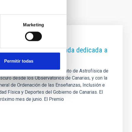
Marketing
bro ganador en una jornada dedicada a
Permitir todas
ertamen organizado por el Instituto de Astrofísica de
scuro desde los Observatorios de Canarias, y con la
eneral de Ordenación de las Enseñanzas, Inclusión e
dad Física y Deportes del Gobierno de Canarias. El
 próximo mes de junio. El Premio