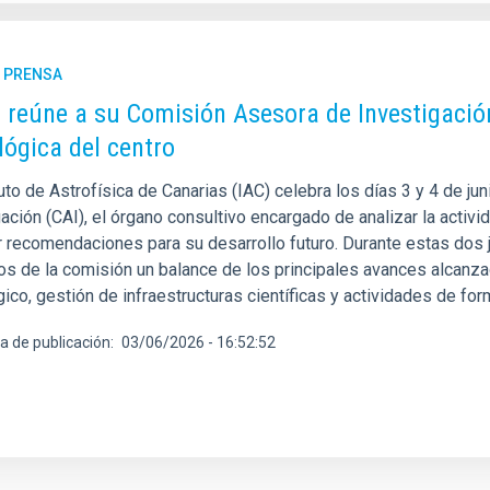
E PRENSA
C reúne a su Comisión Asesora de Investigación 
lógica del centro
tuto de Astrofísica de Canarias (IAC) celebra los días 3 y 4 de 
ación (CAI), el órgano consultivo encargado de analizar la activid
r recomendaciones para su desarrollo futuro. Durante estas dos j
s de la comisión un balance de los principales avances alcanzado
ico, gestión de infraestructuras científicas y actividades de fo
a de publicación
03/06/2026 - 16:52:52