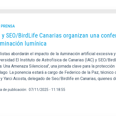
E PRENSA
C y SEO/BirdLife Canarias organizan una confe
minación lumínica
istas abordarán el impacto de la iluminación artificial excesiva
versidad El Instituto de Astrofísica de Canarias (IAC) y SEO/Bir
: Una Amenaza Silenciosa", una jornada clave para la protección 
lago. La ponencia estará a cargo de Federico de la Paz, técnico 
, y Yarci Acosta, delegado de Seo/Birdlife en Canarias, quienes 
a de publicación
07/11/2025 - 11:18:55