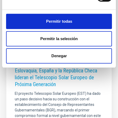
parte de su atmosfera durante sus primeros años de
vida y
Fecha de publicación
07/01/2026 - 16:00:00
Permitir todas
Permitir la selección
Denegar
NOTA DE PRENSA
Eslovaquia, España y la República Checa
lideran el Telescopio Solar Europeo de
Próxima Generación
El proyecto Telescopio Solar Europeo (EST) ha dado
un paso decisivo hacia su construcción con el
establecimiento del Consejo de Representantes
Gubernamentales (BGR), marcando el primer
compromiso formal a nivel gubernamental con este