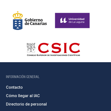
INFORMACIÓN GENERAL
Contacto
Cómo llegar al IAC
Directorio de personal