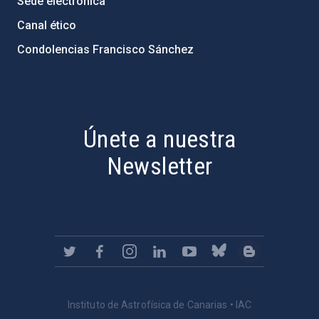
Sede electrónica
Canal ético
Condolencias Francisco Sánchez
PostFooter > Newsletter link
Únete a nuestra
Newsletter
Instituto de Astrofísica de Canarias • IAC