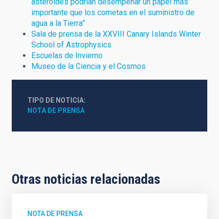
asteroides podrían desempeñar un papel más
importante que los cometas en el suministro de
agua a la Tierra”
Sala de prensa de la XXVIII Canary Islands Winter
School of Astrophysics
Escuelas de Invierno
Museo de la Ciencia y el Cosmos
TIPO DE NOTICIA
NOTA DE PRENSA
Otras noticias relacionadas
NOTA DE PRENSA