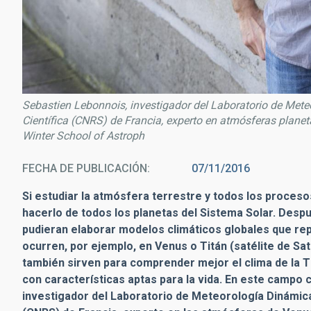
Sebastien Lebonnois, investigador del Laboratorio de Mete
Científica (CNRS) de Francia, experto en atmósferas planet
Winter School of Astroph
FECHA DE PUBLICACIÓN
07/11/2016
Si estudiar la atmósfera terrestre y todos los proces
hacerlo de todos los planetas del Sistema Solar. Des
pudieran elaborar modelos climáticos globales que re
ocurren, por ejemplo, en Venus o Titán (satélite de Sa
también sirven para comprender mejor el clima de la Ti
con características aptas para la vida. En este campo
investigador del Laboratorio de Meteorología Dinámica 