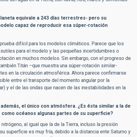
laneta equivale a 243 días terrestres- pero su
odelo capaz de reproducir esa súper-rotación
rueba difícil para los modelos climáticos. Parece que los
utiles para el modelo y las pequeñas incertidumbres o
rotación en muchos modelos. Sin embargo, con el progreso de
ambién Titán –que muestra una súper-rotación similar-
es en la circulación atmosférica. Ahora parece confirmarse
sible entre el transporte del momento angular por la
ar) y el de las ondas que nacen de las inestabilidades en la
, además, el único con atmósfera. ¿Es ésta similar a la de
car como océanos algunas partes de su superficie?
rógeno, al igual que la de la Tierra, incluso la presión
su superficie es muy fría, debido a la distancia ente Saturno y