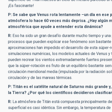
¡Es fascinante!
P: Se sabe que Venus rota lentamente –un día en ese p
atmósfera lo hace 60 veces más deprisa. ¿Hay algún m
atmosférica que ayude a entender esta dinámica?
R:
Eso ha sido un gran desafío durante mucho tiempo y una p
procesos que pueden explicar ese fenómeno son bastante s
aproximaciones han impedido el desarrollo de esta súper-
simulaciones numéricas, los modelos actuales de Venus y t
pueden recrear los vientos extremadamente fuertes present
que la súper-rotación es fruto de un equilibrio bastante sen
circulación meridional media (impulsada por la radiación sol
circulación y de las mareas térmicas.
P: Titán es el satélite natural de Saturno más grande y
la Tierra? ¿Por qué los científicos decidieron clasifi
R:
La atmósfera de Titán está compuesta principalmente de nit
superficial es casi idéntica. Sin embargo, la temperatura de 