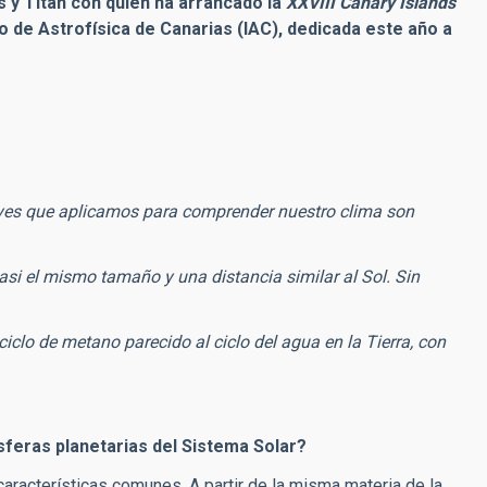
 y Titán con quien ha arrancado la
XXVIII Canary Islands
uto de Astrofísica de Canarias (IAC), dedicada este año a
leyes que aplicamos para comprender nuestro clima son
asi el mismo tamaño y una distancia similar al Sol. Sin
 ciclo de metano parecido al ciclo del agua en la Tierra, con
feras planetarias del Sistema Solar?
aracterísticas comunes. A partir de la misma materia de la