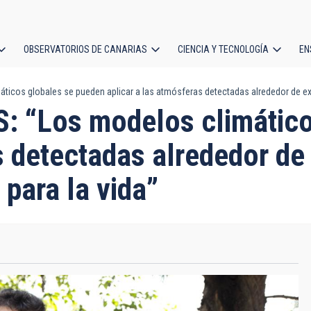
OBSERVATORIOS DE CANARIAS
CIENCIA Y TECNOLOGÍA
EN
ción
cos globales se pueden aplicar a las atmósferas detectadas alrededor de exop
l
“Los modelos climático
s detectadas alrededor de
 para la vida”