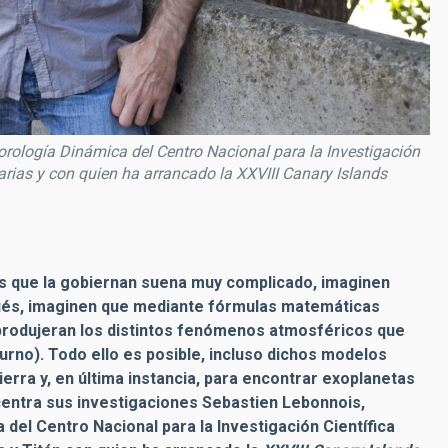
orología Dinámica del Centro Nacional para la Investigación
arias y con quien ha arrancado la XXVIII Canary Islands
os que la gobiernan suena muy complicado, imaginen
pués, imaginen que mediante fórmulas matemáticas
produjeran los distintos fenómenos atmosféricos que
turno). Todo ello es posible, incluso dichos modelos
erra y, en última instancia, para encontrar exoplanetas
 centra sus investigaciones Sebastien Lebonnois,
del Centro Nacional para la Investigación Científica