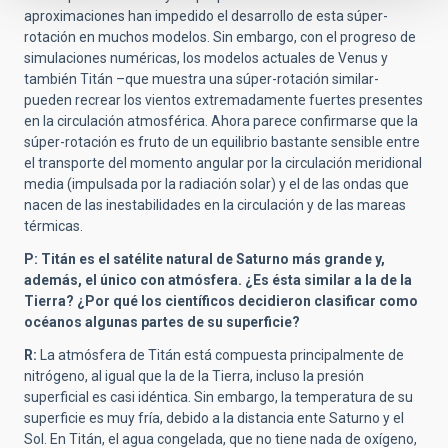
aproximaciones han impedido el desarrollo de esta súper-
rotación en muchos modelos. Sin embargo, con el progreso de
simulaciones numéricas, los modelos actuales de Venus y
también Titán –que muestra una súper-rotación similar-
pueden recrear los vientos extremadamente fuertes presentes
en la circulación atmosférica. Ahora parece confirmarse que la
súper-rotación es fruto de un equilibrio bastante sensible entre
el transporte del momento angular por la circulación meridional
media (impulsada por la radiación solar) y el de las ondas que
nacen de las inestabilidades en la circulación y de las mareas
térmicas.
P: Titán es el satélite natural de Saturno más grande y,
además, el único con atmósfera. ¿Es ésta similar a la de la
Tierra? ¿Por qué los científicos decidieron clasificar como
océanos algunas partes de su superficie?
R:
La atmósfera de Titán está compuesta principalmente de
nitrógeno, al igual que la de la Tierra, incluso la presión
superficial es casi idéntica. Sin embargo, la temperatura de su
superficie es muy fría, debido a la distancia ente Saturno y el
Sol. En Titán, el agua congelada, que no tiene nada de oxígeno,