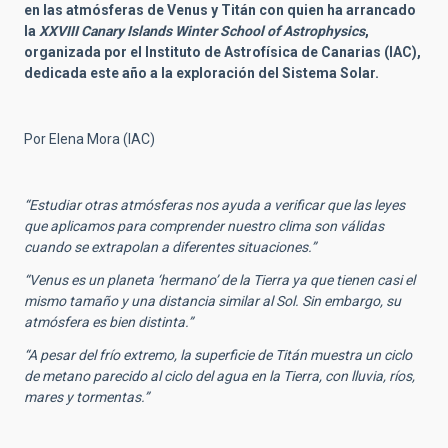
en las atmósferas de Venus y Titán con quien ha arrancado
la
XXVIII Canary Islands Winter School of Astrophysics
,
organizada por el Instituto de Astrofísica de Canarias (IAC),
dedicada este año a la exploración del Sistema Solar.
Por Elena Mora (IAC)
“Estudiar otras atmósferas nos ayuda a verificar que las leyes
que aplicamos para comprender nuestro clima son válidas
cuando se extrapolan a diferentes situaciones.”
“Venus es un planeta ‘hermano’ de la Tierra ya que tienen casi el
mismo tamaño y una distancia similar al Sol. Sin embargo, su
atmósfera es bien distinta.”
“A pesar del frío extremo, la superficie de Titán muestra un ciclo
de metano parecido al ciclo del agua en la Tierra, con lluvia, ríos,
mares y tormentas.”