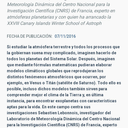
Meteorología Dinámica del Centro Nacional para la
Investigación Científica (CNRS) de Francia, experto en
atmósferas planetarias y con quien ha arrancado la
XXVIII Canary Islands Winter School of Astroph
FECHA DE PUBLICACIÓN
07/11/2016
Si estudiar la atmósfera terrestre y todos los procesos que
la gobiernan suena muy complicado, imaginen hacerlo de
todos los planetas del Sistema Solar. Después, imaginen
que mediante fórmulas matemáticas pudieran elaborar
modelos climáticos globales que reprodujeran los
distintos fenómenos atmosféricos que ocurren, por
ejemplo, en Venus o Titán (satélite de Saturno). Todo ello es
posible, incluso dichos modelos también sirven para
comprender mejor el clima de la Tierra y, en última
instancia, para encontrar exoplanetas con características
aptas para la vida. En este campo centra sus
investigaciones Sebastien Lebonnois, investigador del
Laboratorio de Meteorología Dinámica del Centro Nacional
para la Investigación Científica (CNRS) de Francia, experto