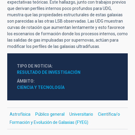
expectativas teóricas. Este hallazgo, junto con trabajos previos
que derivan perfiles internos poco profundos para UDG,
muestra que las propiedades estructurales de estas galaxias
son parecidas a las otras LSB observadas. Las UDG muestran
curvas de rotación que aumentan lentamente y esto favorece
los escenarios de formación donde los procesos internos, como
las salidas de gas impulsadas por supernovas, actúan para
modificar los perfiles de las galaxias ultradifusas.
TIPO DE NOTICIA
RESULTADO DE INVESTIGACIÓN
ÁMBITO
CIENCIA Y TECNOLOGÍA
Astrofísica
Público general
Universitario
Científica/o
Formación y Evolución de Galaxias (FYEG)