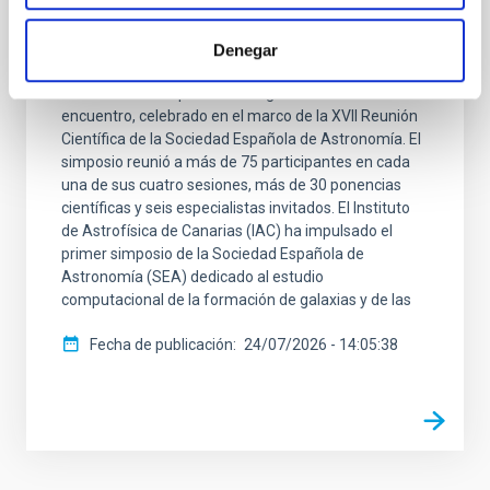
la formación de galaxias
La investigadora del Instituto de Astrofísica de
Denegar
Canarias y profesora de la Universidad de La Laguna
Arianna Di Cintio presidió la organización de este
encuentro, celebrado en el marco de la XVII Reunión
Científica de la Sociedad Española de Astronomía. El
simposio reunió a más de 75 participantes en cada
una de sus cuatro sesiones, más de 30 ponencias
científicas y seis especialistas invitados. El Instituto
de Astrofísica de Canarias (IAC) ha impulsado el
primer simposio de la Sociedad Española de
Astronomía (SEA) dedicado al estudio
computacional de la formación de galaxias y de las
Fecha de publicación
24/07/2026 - 14:05:38