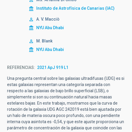
Instituto de Astrofísica de Canarias (IAC)
A. V. Macciò
NYU Abu Dhabi
M. Blank
NYU Abu Dhabi
REFERENCIAS
2021 ApJ 919 L1
Una pregunta central sobre las galaxias ultradifusas (UDG) es si
estas galaxias representan una categoría separada con
respecto a las galaxias de bajo brillo superficial (LSB), o
simplemente si son su continuación natural hacia masas
estelares bajas. En este trabajo, mostramos que la curva de
rotación de la galaxia UDG AGC 242019 está bien ajustada por
un halo de materia oscura poco profundo, con una pendiente
interna cuya asintota es -0,54, y que este ajuste proporciona un
parámetro de concentración de la galaxia que coincide con las