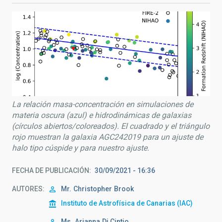
La relación masa-concentración en simulaciones de
materia oscura (azul) e hidrodinámicas de galaxias
(círculos abiertos/coloreados). El cuadrado y el triángulo
rojo muestran la galaxia AGC242019 para un ajuste de
halo tipo cúspide y para nuestro ajuste.
FECHA DE PUBLICACIÓN
30/09/2021 - 16:36
AUTORES
Mr.
Christopher
Brook
Instituto de Astrofísica de Canarias (IAC)
Ms.
Arianna
Di Cintio