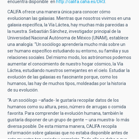
encuentra disponible en
http://califa.caha.es/DR3
.
CALIFA ofrece una manera única para conocer cómo
evolucionan las galaxias. Mientras que nosotros vivimos en una
galaxia específica, la Vía Láctea, hay muchas más parecidas a
la nuestra. Sebastián Sánchez, investigador principal de la
Universidad Nacional Autónoma de México (UNAM), establece
una analogía: “Un sociólogo aprendería mucho más sobre un
ser humano específico estudiando su entorno, su familia y sus
relaciones sociales. Del mismo modo, los astrónomos podemos
aumentar el conocimiento de nuestro hogar cósmico, la Vía
Láctea, estudiando nuestros semejantes en el cielo. Estudiar la
evolución de las galaxias es fascinante porque, como los
humanos, las hay de muchos tipos, moldeadas por la historia
de su evolución.
“A un sociólogo –añade- le gustaría recopilar datos de los
humanos como su altura, peso, número de arrugas o comida
favorita. Para comprender la evolución humana, también le
gustaría disponer de un grupo de gente – una muestra- lo más
diversa posible. De esta misma manera, CALIFA recopila
información sobre galaxias que no estaba disponible antes de