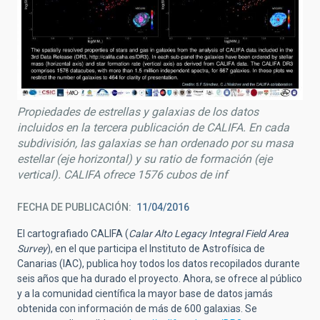
Propiedades de estrellas y galaxias de los datos
incluidos en la tercera publicación de CALIFA. En cada
subdivisión, las galaxias se han ordenado por su masa
estellar (eje horizontal) y su ratio de formación (eje
vertical). CALIFA ofrece 1576 cubos de inf
FECHA DE PUBLICACIÓN
11/04/2016
El cartografiado CALIFA (
Calar Alto Legacy Integral Field Area
Survey
), en el que participa el Instituto de Astrofísica de
Canarias (IAC), publica hoy todos los datos recopilados durante
seis años que ha durado el proyecto. Ahora, se ofrece al público
y a la comunidad científica la mayor base de datos jamás
obtenida con información de más de 600 galaxias. Se