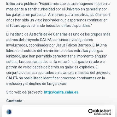
listos para publicar: “Esperamos que estas imágenes inspiren a
más gente a sentir curiosidad por el Universo en general y por
las galaxias en particular. Al menos, para nosotros, los últimos 6
años han sido un viaje inspirador que esperamos continuar en
el futuro aprovechando todos los datos disponibles.”
El Instituto de Astrofísica de Canarias es uno de los grupos más
activos del proyecto CALIFA con cinco investigadores
involucrados, coordinador por Jesús Falcón Barroso. El IAC ha
liderado el estudio del movimiento de las estrellas y del gas
ionizado, que han permitido caracterizar el momento angular
estelar, las peculiaridades en la rotación del gas ionizado o el
patrón de velocidades de barras en galaxias espirales. El
conjunto de estos resultados en la amplia muestra del proyecto
CALIFA ha posibilitado identificar procesos dominantes en la
evolución y el destino de las galaxias.
Sitio web del proyecto:
http://califa.caha.es
Contacto:
Jesús Falcón Barroso, investigador del IAC: 922 605 377 y
jfalcon@iac.es