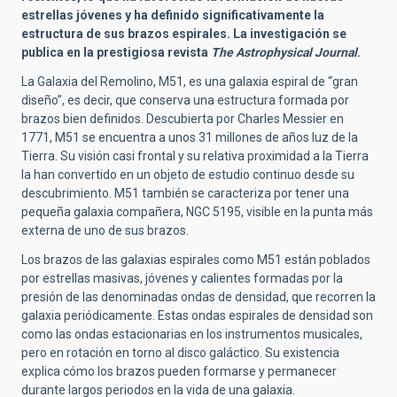
estrellas jóvenes y ha definido significativamente la
estructura de sus brazos espirales. La investigación se
publica en la prestigiosa revista
The Astrophysical Journal
.
La Galaxia del Remolino, M51, es una galaxia espiral de “gran
diseño”, es decir, que conserva una estructura formada por
brazos bien definidos. Descubierta por Charles Messier en
1771, M51 se encuentra a unos 31 millones de años luz de la
Tierra. Su visión casi frontal y su relativa proximidad a la Tierra
la han convertido en un objeto de estudio continuo desde su
descubrimiento. M51 también se caracteriza por tener una
pequeña galaxia compañera, NGC 5195, visible en la punta más
externa de uno de sus brazos.
Los brazos de las galaxias espirales como M51 están poblados
por estrellas masivas, jóvenes y calientes formadas por la
presión de las denominadas ondas de densidad, que recorren la
galaxia periódicamente. Estas ondas espirales de densidad son
como las ondas estacionarias en los instrumentos musicales,
pero en rotación en torno al disco galáctico. Su existencia
explica cómo los brazos pueden formarse y permanecer
durante largos periodos en la vida de una galaxia.