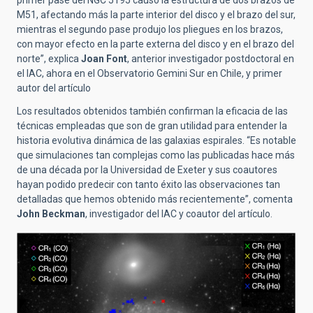
M51, afectando más la parte interior del disco y el brazo del sur,
mientras el segundo pase produjo los pliegues en los brazos,
con mayor efecto en la parte externa del disco y en el brazo del
norte”, explica
Joan Font
, anterior investigador postdoctoral en
el IAC, ahora en el Observatorio Gemini Sur en Chile, y primer
autor del artículo
Los resultados obtenidos también confirman la eficacia de las
técnicas empleadas que son de gran utilidad para entender la
historia evolutiva dinámica de las galaxias espirales. “Es notable
que simulaciones tan complejas como las publicadas hace más
de una década por la Universidad de Exeter y sus coautores
hayan podido predecir con tanto éxito las observaciones tan
detalladas que hemos obtenido más recientemente”, comenta
John Beckman
, investigador del IAC y coautor del artículo.