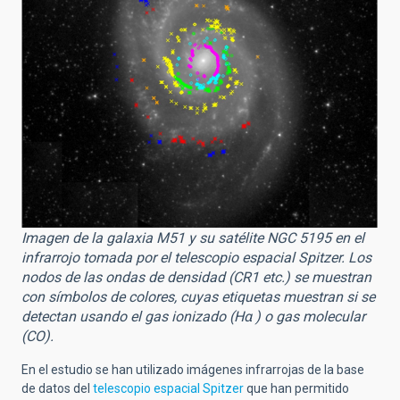
Imagen de la galaxia M51 y su satélite NGC 5195 en el
infrarrojo tomada por el telescopio espacial Spitzer. Los
nodos de las ondas de densidad (CR1 etc.) se muestran
con símbolos de colores, cuyas etiquetas muestran si se
detectan usando el gas ionizado (Hα ) o gas molecular
(CO).
En el estudio se han utilizado imágenes infrarrojas de la base
de datos del
telescopio espacial Spitzer
que han permitido