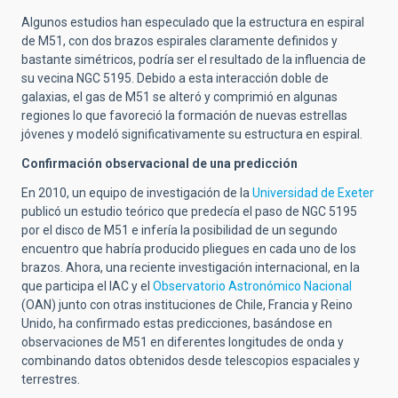
Algunos estudios han especulado que la estructura en espiral
de M51, con dos brazos espirales claramente definidos y
bastante simétricos, podría ser el resultado de la influencia de
su vecina NGC 5195. Debido a esta interacción doble de
galaxias, el gas de M51 se alteró y comprimió en algunas
regiones lo que favoreció la formación de nuevas estrellas
jóvenes y modeló significativamente su estructura en espiral.
Confirmación observacional de una predicción
En 2010, un equipo de investigación de la
Universidad de Exeter
publicó un estudio teórico que predecía el paso de NGC 5195
por el disco de M51 e infería la posibilidad de un segundo
encuentro que habría producido pliegues en cada uno de los
brazos. Ahora, una reciente investigación internacional, en la
que participa el IAC y el
Observatorio Astronómico Nacional
(OAN) junto con otras instituciones de Chile, Francia y Reino
Unido, ha confirmado estas predicciones, basándose en
observaciones de M51 en diferentes longitudes de onda y
combinando datos obtenidos desde telescopios espaciales y
terrestres.