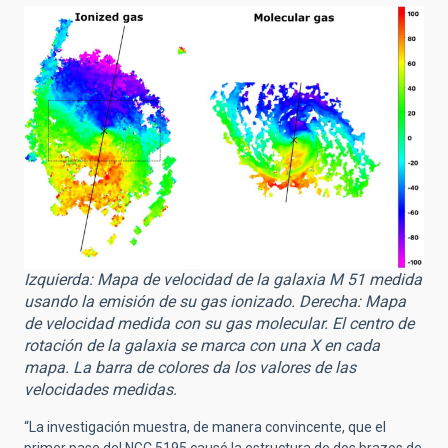
Izquierda: Mapa de velocidad de la galaxia M 51 medida
usando la emisión de su gas ionizado. Derecha: Mapa
de velocidad medida con su gas molecular. El centro de
rotación de la galaxia se marca con una X en cada
mapa. La barra de colores da los valores de las
velocidades medidas.
“La investigación muestra, de manera convincente, que el
primer pase del NGC 5195 causó la estructura de dos brazos de