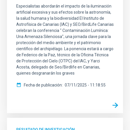
Especialistas abordarán el impacto de la iluminación
artificial excesiva y sus efectos sobre la astronomía,
la salud humana y la biodiversidad El Instituto de
Astrofísica de Canarias (IAC) y SEO/BirdLife Canarias
celebran la conferencia " Contaminación Lumínica:
Una Amenaza Silenciosa", una jornada clave para la
protección del medio ambiente y el patrimonio
científico del archipiélago. La ponencia estará a cargo
de Federico de la Paz, técnico de la Oficina Técnica
de Protección del Cielo (OTPC) del IAC, y Yarci
Acosta, delegado de Seo/Birdlife en Canarias,
quienes desgranarán los graves
Fecha de publicación
07/11/2025 - 11:18:55
RESULTADO DE INVESTIGACIÓN