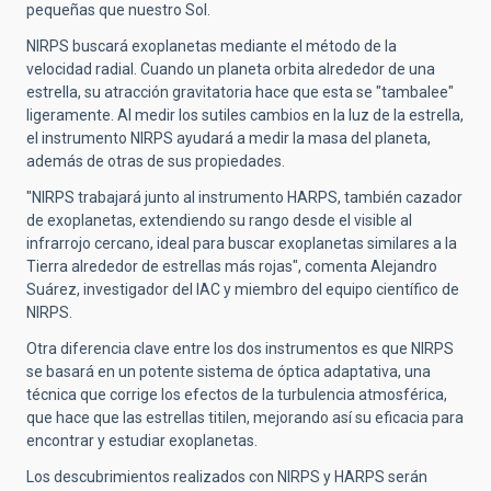
pequeñas que nuestro Sol.
NIRPS buscará exoplanetas mediante el método de la
velocidad radial. Cuando un planeta orbita alrededor de una
estrella, su atracción gravitatoria hace que esta se "tambalee"
ligeramente. Al medir los sutiles cambios en la luz de la estrella,
el instrumento NIRPS ayudará a medir la masa del planeta,
además de otras de sus propiedades.
"NIRPS trabajará junto al instrumento HARPS, también cazador
de exoplanetas, extendiendo su rango desde el visible al
infrarrojo cercano, ideal para buscar exoplanetas similares a la
Tierra alrededor de estrellas más rojas", comenta Alejandro
Suárez, investigador del IAC y miembro del equipo científico de
NIRPS.
Otra diferencia clave entre los dos instrumentos es que NIRPS
se basará en un potente sistema de óptica adaptativa, una
técnica que corrige los efectos de la turbulencia atmosférica,
que hace que las estrellas titilen, mejorando así su eficacia para
encontrar y estudiar exoplanetas.
Los descubrimientos realizados con NIRPS y HARPS serán