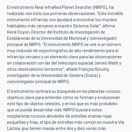
El instrumento Near InfraRed Planet Searcher (NIRPS), ha
realizado con éxito sus primeras observaciones. "Este increíble
instrumento infrarrojo nos ayudará a encontrar los mundos
habitables más cercanos a nuestro Sistema Solar", afirma
René Doyon, Director del Instituto de Investigación de
Exoplanetas de la Universidad de Montreal y coinvestigador
principal de NIRPS. "El instrumento NIRPS se une a un número
muy reducido de espectrógrafos de alto rendimiento para el
infrarrojo cercano y un elemento clave para las observaciones
en colaboración con las del telescopio espacial James Webb y
otros observatorios terrestres", añade François Bouchy,
investigador de la Universidad de Ginebra (Suiza) y
coinvestigador principal de NIRPS.
El instrumento centrará su búsqueda en los planetas rocosos,
objetivos clave para entender cómo se forman y evolucionan
este tipo de objetos celestes, y en los que es más probables
que se pueda desarrollar vida. NIRPS buscará estos
exoplanetas rocosos alrededor de estrellas enanas rojas
pequeñas y frías, el tipo de estrellas más común en nuestra Vía
Láctea, que tienen masas entre dos y diez veces más