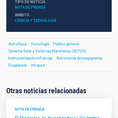
TIPO DE NOTICIA
NOTA DE PRENSA
ÁMBITO
CIENCIA Y TECNOLOGÍA
Astrofísica
Tecnología
Público general
Sistema Solar y Sistemas Planetarios (SEYSS)
Instrumentación infrarroja
Astronomía de exoplanetas
Exoplanets
Infrared
Otras noticias relacionadas
NOTA DE PRENSA