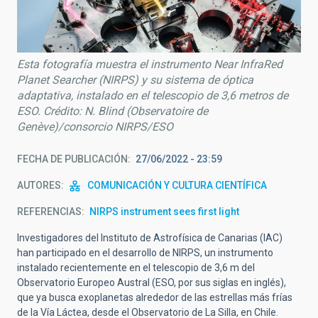
Esta fotografía muestra el instrumento Near InfraRed
Planet Searcher (NIRPS) y su sistema de óptica
adaptativa, instalado en el telescopio de 3,6 metros de
ESO. Crédito: N. Blind (Observatoire de
Genève)/consorcio NIRPS/ESO
FECHA DE PUBLICACIÓN
27/06/2022 - 23:59
AUTORES
COMUNICACIÓN Y CULTURA CIENTÍFICA
REFERENCIAS
NIRPS instrument sees first light
Investigadores del Instituto de Astrofísica de Canarias (IAC)
han participado en el desarrollo de NIRPS, un instrumento
instalado recientemente en el telescopio de 3,6 m del
Observatorio Europeo Austral (ESO, por sus siglas en inglés),
que ya busca exoplanetas alrededor de las estrellas más frías
de la Vía Láctea, desde el Observatorio de La Silla, en Chile.