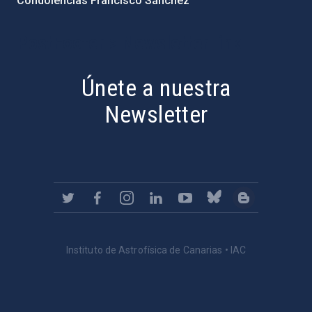
Condolencias Francisco Sánchez
PostFooter > Newsletter link
Únete a nuestra
Newsletter
Instituto de Astrofísica de Canarias • IAC