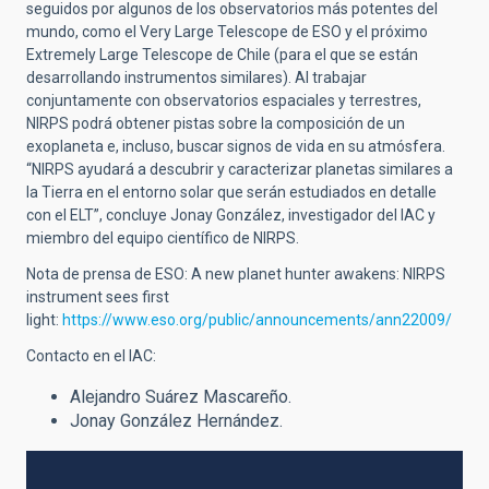
seguidos por algunos de los observatorios más potentes del
mundo, como el Very Large Telescope de ESO y el próximo
Extremely Large Telescope de Chile (para el que se están
desarrollando instrumentos similares). Al trabajar
conjuntamente con observatorios espaciales y terrestres,
NIRPS podrá obtener pistas sobre la composición de un
exoplaneta e, incluso, buscar signos de vida en su atmósfera.
“NIRPS ayudará a descubrir y caracterizar planetas similares a
la Tierra en el entorno solar que serán estudiados en detalle
con el ELT”, concluye Jonay González, investigador del IAC y
miembro del equipo científico de NIRPS.
Nota de prensa de ESO: A new planet hunter awakens: NIRPS
instrument sees first
light:
https://www.eso.org/public/announcements/ann22009/
Contacto en el IAC:
Alejandro Suárez Mascareño.
Jonay González Hernández.