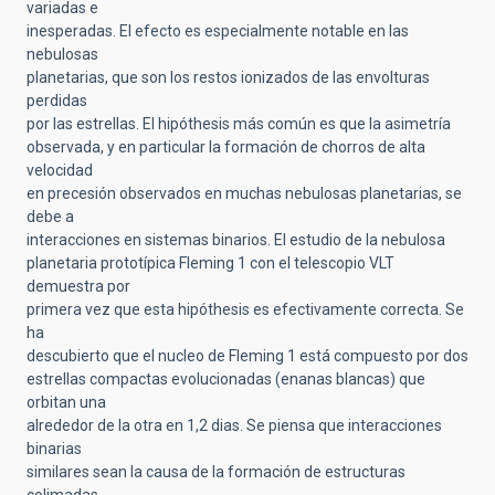
variadas e
inesperadas. El efecto es especialmente notable en las
nebulosas
planetarias, que son los restos ionizados de las envolturas
perdidas
por las estrellas. El hipóthesis más común es que la asimetría
observada, y en particular la formación de chorros de alta
velocidad
en precesión observados en muchas nebulosas planetarias, se
debe a
interacciones en sistemas binarios. El estudio de la nebulosa
planetaria prototípica Fleming 1 con el telescopio VLT
demuestra por
primera vez que esta hipóthesis es efectivamente correcta. Se
ha
descubierto que el nucleo de Fleming 1 está compuesto por dos
estrellas compactas evolucionadas (enanas blancas) que
orbitan una
alrededor de la otra en 1,2 dias. Se piensa que interacciones
binarias
similares sean la causa de la formación de estructuras
colimadas