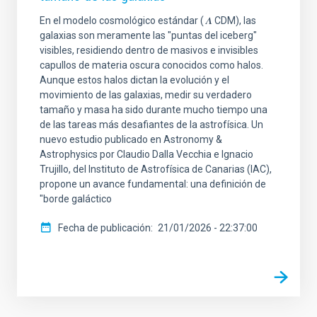
En el modelo cosmológico estándar ( 𝜦 CDM), las
galaxias son meramente las "puntas del iceberg"
visibles, residiendo dentro de masivos e invisibles
capullos de materia oscura conocidos como halos.
Aunque estos halos dictan la evolución y el
movimiento de las galaxias, medir su verdadero
tamaño y masa ha sido durante mucho tiempo una
de las tareas más desafiantes de la astrofísica. Un
nuevo estudio publicado en Astronomy &
Astrophysics por Claudio Dalla Vecchia e Ignacio
Trujillo, del Instituto de Astrofísica de Canarias (IAC),
propone un avance fundamental: una definición de
"borde galáctico
Fecha de publicación
21/01/2026 - 22:37:00