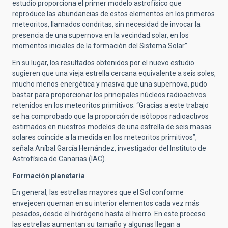
estudio proporciona el primer modelo astrofísico que
reproduce las abundancias de estos elementos en los primeros
meteoritos, llamados condritas, sin necesidad de invocar la
presencia de una supernova en la vecindad solar, en los
momentos iniciales de la formación del Sistema Solar”.
En su lugar, los resultados obtenidos por el nuevo estudio
sugieren que una vieja estrella cercana equivalente a seis soles,
mucho menos energética y masiva que una supernova, pudo
bastar para proporcionar los principales núcleos radioactivos
retenidos en los meteoritos primitivos. “Gracias a este trabajo
se ha comprobado que la proporción de isótopos radioactivos
estimados en nuestros modelos de una estrella de seis masas
solares coincide a la medida en los meteoritos primitivos”,
señala Aníbal García Hernández, investigador del Instituto de
Astrofísica de Canarias (IAC).
Formación planetaria
En general, las estrellas mayores que el Sol conforme
envejecen queman en su interior elementos cada vez más
pesados, desde el hidrógeno hasta el hierro. En este proceso
las estrellas aumentan su tamaño y algunas llegan a