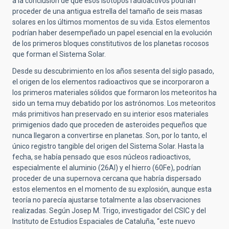
a la conclusión de que esos isótopos radioactivos podrían
proceder de una antigua estrella del tamaño de seis masas
solares en los últimos momentos de su vida. Estos elementos
podrían haber desempeñado un papel esencial en la evolución
de los primeros bloques constitutivos de los planetas rocosos
que forman el Sistema Solar.
Desde su descubrimiento en los años sesenta del siglo pasado,
el origen de los elementos radioactivos que se incorporaron a
los primeros materiales sólidos que formaron los meteoritos ha
sido un tema muy debatido por los astrónomos. Los meteoritos
más primitivos han preservado en su interior esos materiales
primigenios dado que proceden de asteroides pequeños que
nunca llegaron a convertirse en planetas. Son, por lo tanto, el
único registro tangible del origen del Sistema Solar. Hasta la
fecha, se había pensado que esos núcleos radioactivos,
especialmente el aluminio (26Al) y el hierro (60Fe), podrían
proceder de una supernova cercana que habría dispersado
estos elementos en el momento de su explosión, aunque esta
teoría no parecía ajustarse totalmente a las observaciones
realizadas. Según Josep M. Trigo, investigador del CSIC y del
Instituto de Estudios Espaciales de Cataluña, “este nuevo