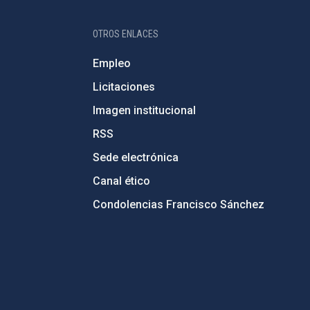
OTROS ENLACES
Empleo
Licitaciones
Imagen institucional
RSS
Sede electrónica
Canal ético
Condolencias Francisco Sánchez