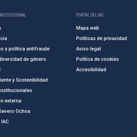
INSTITUCIONAL
PORTAL DEL IAC
n
Mapa web
cia
Políticas de privacidad
o y política antifraude
Aviso legal
diversidad de género
Política de cookies
C
Accesibilidad
ente y Sostenibilidad
nstitucionales
ón externa
Severo Ochoa
 IAC