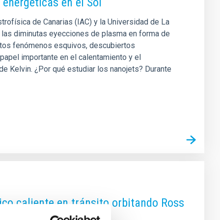
energéticas en el Sol
strofísica de Canarias (IAC) y la Universidad de La
de las diminutas eyecciones de plasma en forma de
estos fenómenos esquivos, descubiertos
apel importante en el calentamiento y el
de Kelvin. ¿Por qué estudiar los nanojets? Durante
o caliente en tránsito orbitando Ross