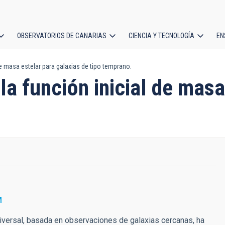
OBSERVATORIOS DE CANARIAS
CIENCIA Y TECNOLOGÍA
EN
ción
de masa estelar para galaxias de tipo temprano.
l
la función inicial de masa
M
niversal, basada en observaciones de galaxias cercanas, ha