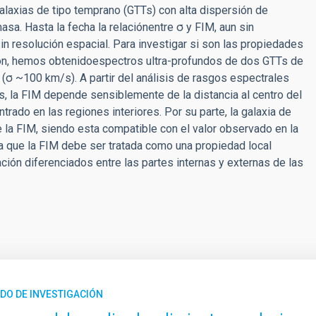
alaxias de tipo temprano (GTTs) con alta dispersión de
sa. Hasta la fecha la relaciónentre σ y FIM, aun sin
n resolución espacial. Para investigar si son las propiedades
ción, hemos obtenidoespectros ultra-profundos de dos GTTs de
(σ ~100 km/s). A partir del análisis de rasgos espectrales
, la FIM depende sensiblemente de la distancia al centro del
rado en las regiones interiores. Por su parte, la galaxia de
de la FIM, siendo esta compatible con el valor observado en la
ica que la FIM debe ser tratada como una propiedad local
ión diferenciados entre las partes internas y externas de las
DO DE INVESTIGACIÓN