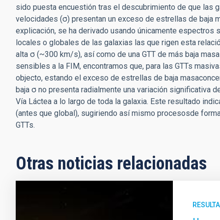
sido puesta encuestión tras el descubrimiento de que las g
velocidades (σ) presentan un exceso de estrellas de baja ma
explicación, se ha derivado usando únicamente espectros si
locales o globales de las galaxias las que rigen esta rela
alta σ (~300 km/s), así como de una GTT de más baja masa 
sensibles a la FIM, encontramos que, para las GTTs masivas
objecto, estando el exceso de estrellas de baja masaconcent
baja σ no presenta radialmente una variación significativa 
Vía Láctea a lo largo de toda la galaxia. Este resultado ind
(antes que global), sugiriendo así mismo procesosde formac
GTTs.
Otras noticias relacionadas
RESULTA