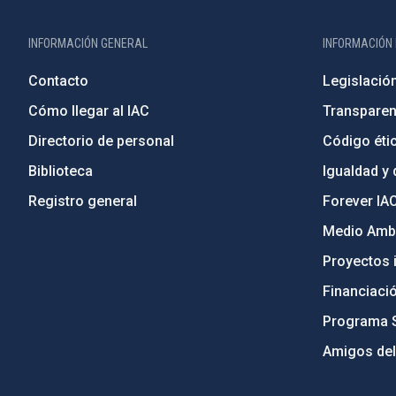
INFORMACIÓN GENERAL
INFORMACIÓN 
Contacto
Legislació
Cómo llegar al IAC
Transparen
Directorio de personal
Código étic
Biblioteca
Igualdad y 
Registro general
Forever IA
Medio Ambi
Proyectos i
Financiaci
Programa 
Amigos del