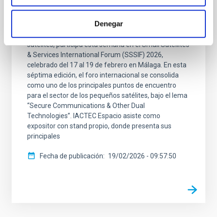
El equipo de IACTEC Espacio, el departamento del
Denegar
Instituto de Astrofísica de Canarias (IAC) dedicado al
desarrollo de tecnología espacial para pequeños
satélites, participa esta semana en el Small Satellites
& Services International Forum (SSSIF) 2026,
celebrado del 17 al 19 de febrero en Málaga. En esta
séptima edición, el foro internacional se consolida
como uno de los principales puntos de encuentro
para el sector de los pequeños satélites, bajo el lema
“Secure Communications & Other Dual
Technologies”. IACTEC Espacio asiste como
expositor con stand propio, donde presenta sus
principales
Fecha de publicación
19/02/2026 - 09:57:50