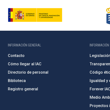
INFORMACIÓN GENERAL
INFORMACIÓN 
Contacto
Legislació
Cómo llegar al IAC
Transparen
Directorio de personal
Código étic
Biblioteca
Igualdad y 
Registro general
Forever IA
Medio Ambi
Proyectos i