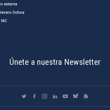
ón externa
Severo Ochoa
 IAC
Únete a nuestra Newsletter