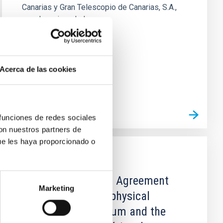
Canarias y Gran Telescopio de Canarias, S.A.,
para la mejora de los...
Acerca de las cookies
 funciones de redes sociales
con nuestros partners de
ue les haya proporcionado o
CONVENIO
Amendment N 2 to Agreement
Marketing
between the Astrophysical
Research Consortium and the