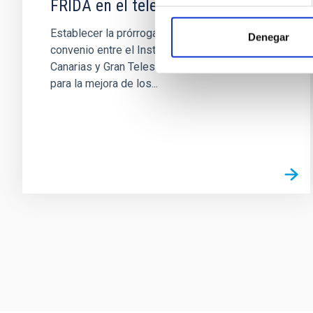
FRIDA en el telescopio GTC
Establecer la prórroga del convenio del
Denegar
convenio entre el Instituto de Astrofísica de
Canarias y Gran Telescopio de Canarias, S.A.,
para la mejora de los...
Paginación