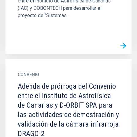
entre el Instituto de Astrofísica de Canarias
(IAC) y DOBONTECH para desarrollar el
proyecto de "Sistemas...
CONVENIO
Adenda de prórroga del Convenio
entre el Instituto de Astrofísica
de Canarias y D-ORBIT SPA para
las actividades de demostración y
validación de la cámara infrarroja
DRAGO-2