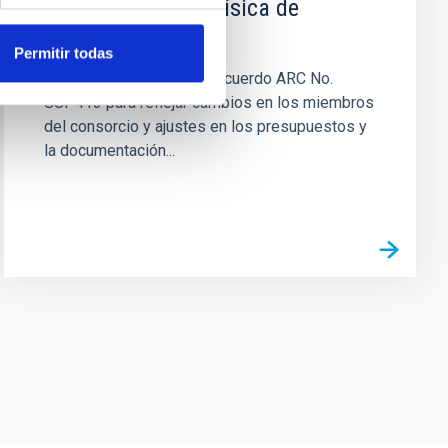
Instituto de Astrofísica de
Canarias
Permitir todas
Modificar y actualizar el Acuerdo ARC No.
SSP413 para reflejar cambios en los miembros
del consorcio y ajustes en los presupuestos y
la documentación...