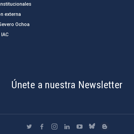
nstitucionales
ón externa
Severo Ochoa
 IAC
Únete a nuestra Newsletter