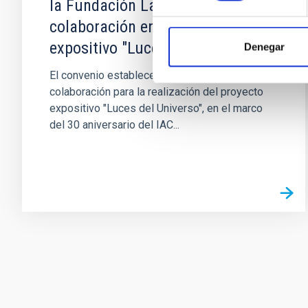
la Fundación La Caixa para la
colaboración en el proyecto
expositivo "Luces del Universo"
Denegar
El convenio establece las condiciones de
colaboración para la realización del proyecto
expositivo "Luces del Universo", en el marco
del 30 aniversario del IAC...
Paginación