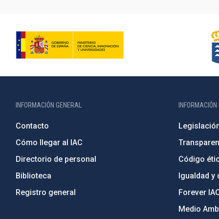
INFORMACIÓN GENERAL
INFORMACIÓN 
Contacto
Legislació
Cómo llegar al IAC
Transparen
Directorio de personal
Código étic
Biblioteca
Igualdad y 
Registro general
Forever IA
Medio Ambi