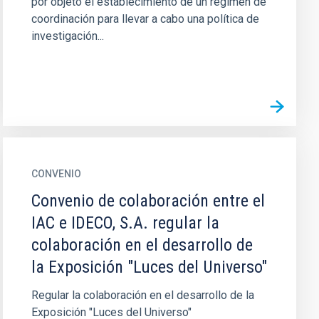
por objeto el establecimiento de un régimen de
coordinación para llevar a cabo una política de
investigación...
CONVENIO
Convenio de colaboración entre el
IAC e IDECO, S.A. regular la
colaboración en el desarrollo de
la Exposición "Luces del Universo"
Regular la colaboración en el desarrollo de la
Exposición "Luces del Universo"