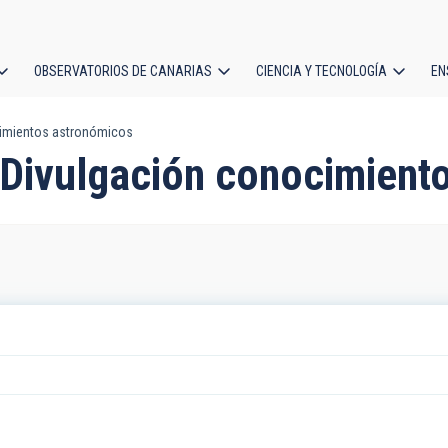
OBSERVATORIOS DE CANARIAS
CIENCIA Y TECNOLOGÍA
EN
ción
cimientos astronómicos
l
: Divulgación conocimient