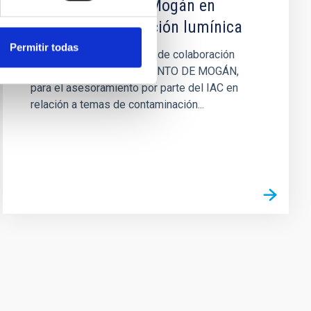
Ayuntamiento de Mogán en
materia de regulación lumínica
Permitir todas
Fijar las pautas generales de colaboración
entre el IAC y AYUNTAMIENTO DE MOGÁN,
para el asesoramiento por parte del IAC en
relación a temas de contaminación...