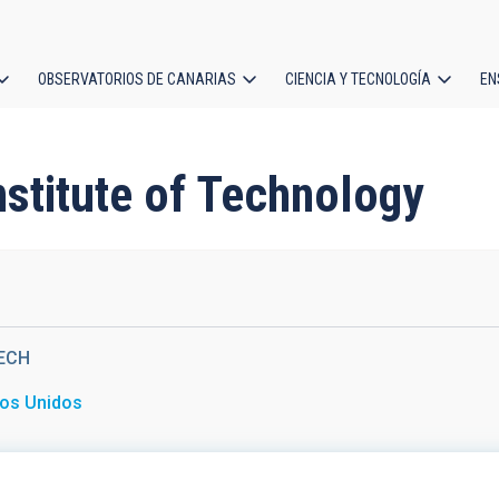
OBSERVATORIOS DE CANARIAS
CIENCIA Y TECNOLOGÍA
EN
ción
l
Institute of Technology
ECH
os Unidos