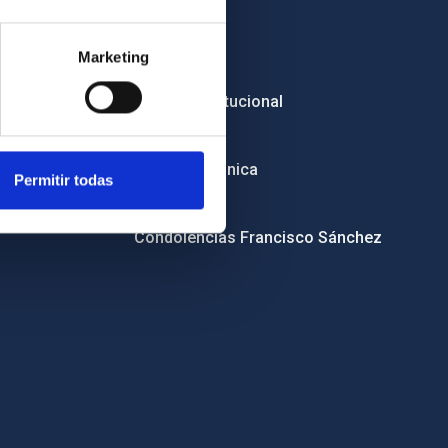
Empleo
Marketing
Licitaciones
Imagen institucional
RSS
Sede electrónica
Permitir todas
Canal ético
Condolencias Francisco Sánchez