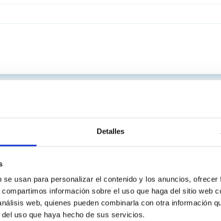
Detalles
s
b se usan para personalizar el contenido y los anuncios, ofrecer
s, compartimos información sobre el uso que haga del sitio web 
 análisis web, quienes pueden combinarla con otra información q
r del uso que haya hecho de sus servicios.
INSTITUCIONAL
PORTAL DEL IAC