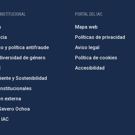
INSTITUCIONAL
PORTAL DEL IAC
n
Mapa web
cia
Políticas de privacidad
o y política antifraude
Aviso legal
diversidad de género
Política de cookies
C
Accesibilidad
ente y Sostenibilidad
nstitucionales
ón externa
Severo Ochoa
 IAC