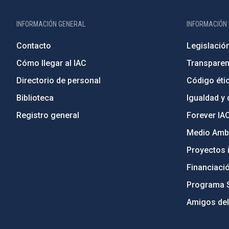
INFORMACIÓN GENERAL
INFORMACIÓN 
Contacto
Legislació
Cómo llegar al IAC
Transparen
Directorio de personal
Código étic
Biblioteca
Igualdad y 
Registro general
Forever IA
Medio Ambi
Proyectos i
Financiaci
Programa 
Amigos del