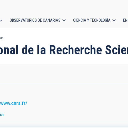
OBSERVATORIOS DE CANARIAS
CIENCIA Y TECNOLOGÍA
EN
ción
ue
l
ional de la Recherche Scie
S
//www.cnrs.fr/
ia