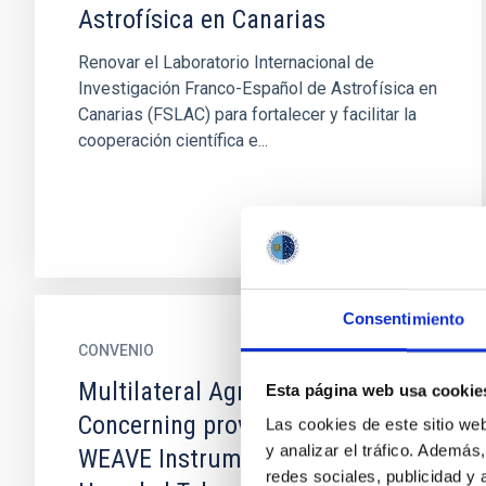
Astrofísica en Canarias
Renovar el Laboratorio Internacional de
Investigación Franco-Español de Astrofísica en
Canarias (FSLAC) para fortalecer y facilitar la
cooperación científica e...
Consentimiento
CONVENIO
Multilateral Agreement
Esta página web usa cookie
Concerning provision of the
Las cookies de este sitio we
y analizar el tráfico. Ademá
WEAVE Instrument for the William
redes sociales, publicidad y