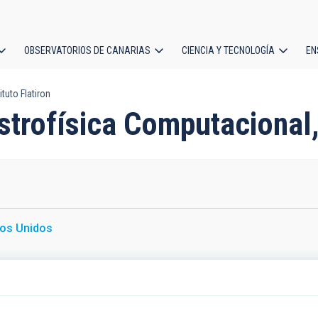
OBSERVATORIOS DE CANARIAS
CIENCIA Y TECNOLOGÍA
EN
ción
tuto Flatiron
l
strofísica Computacional, 
os Unidos