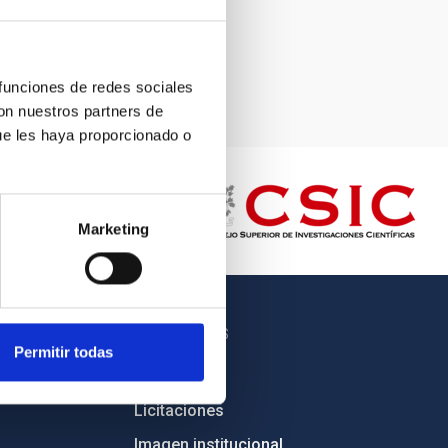
 funciones de redes sociales
con nuestros partners de
ue les haya proporcionado o
Marketing
OTROS ENLACES
Permitir todas
Empleo
Licitaciones
Imagen institucional