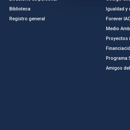
Biblioteca
Igualdad y 
Registro general
Forever IA
Medio Ambi
Proyectos i
Financiaci
Programa 
Amigos del
PostFooter > Newsletter link