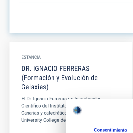
ESTANCIA
DR. IGNACIO FERRERAS
(Formación y Evolución de
Galaxias)
El Dr. Ignacio Ferreras es Investigador
Científico del Instituto de Astrofísica de
Canarias y catedrático honorífico en el
University College de Londres (UCL)...
Consentimiento