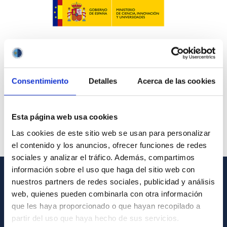
Consentimiento
Detalles
Acerca de las cookies
Esta página web usa cookies
Las cookies de este sitio web se usan para personalizar
el contenido y los anuncios, ofrecer funciones de redes
sociales y analizar el tráfico. Además, compartimos
información sobre el uso que haga del sitio web con
nuestros partners de redes sociales, publicidad y análisis
INFORMACIÓN GENERAL
web, quienes pueden combinarla con otra información
que les haya proporcionado o que hayan recopilado a
Contacto
partir del uso que haya hecho de sus servicios.
Cómo llegar al IAC