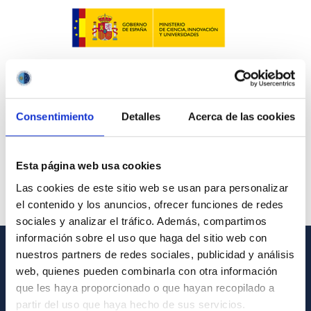
Consentimiento
Detalles
Acerca de las cookies
Esta página web usa cookies
Las cookies de este sitio web se usan para personalizar
el contenido y los anuncios, ofrecer funciones de redes
sociales y analizar el tráfico. Además, compartimos
información sobre el uso que haga del sitio web con
nuestros partners de redes sociales, publicidad y análisis
INFORMACIÓN GENERAL
web, quienes pueden combinarla con otra información
que les haya proporcionado o que hayan recopilado a
Contacto
partir del uso que haya hecho de sus servicios.