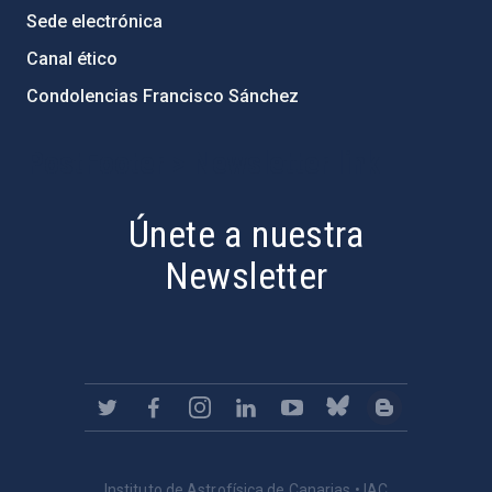
Sede electrónica
Canal ético
Condolencias Francisco Sánchez
PostFooter > Newsletter link
Únete a nuestra
Newsletter
Instituto de Astrofísica de Canarias • IAC