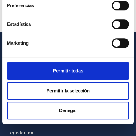
Preferencias
Estadística
Marketing
INFORMACIÓN GENERAL
Contacto
Permitir todas
Cómo llegar al IAC
Directorio de personal
Permitir la selección
Biblioteca
Registro general
Denegar
INFORMACIÓN INSTITUCIONAL
Legislación