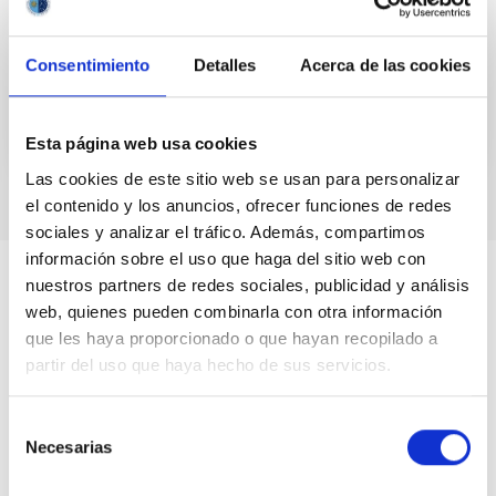
Venezuela. Más tarde se incorporó al Instituto de
Astronomía...
Consentimiento
Detalles
Acerca de las cookies
Esta página web usa cookies
Las cookies de este sitio web se usan para personalizar
el contenido y los anuncios, ofrecer funciones de redes
sociales y analizar el tráfico. Además, compartimos
información sobre el uso que haga del sitio web con
nuestros partners de redes sociales, publicidad y análisis
web, quienes pueden combinarla con otra información
que les haya proporcionado o que hayan recopilado a
partir del uso que haya hecho de sus servicios.
Selección
Necesarias
de
consentimiento