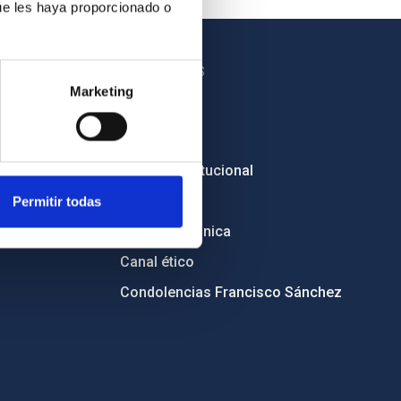
ue les haya proporcionado o
OTROS ENLACES
Marketing
Empleo
Licitaciones
Imagen institucional
RSS
Permitir todas
Sede electrónica
Canal ético
Condolencias Francisco Sánchez