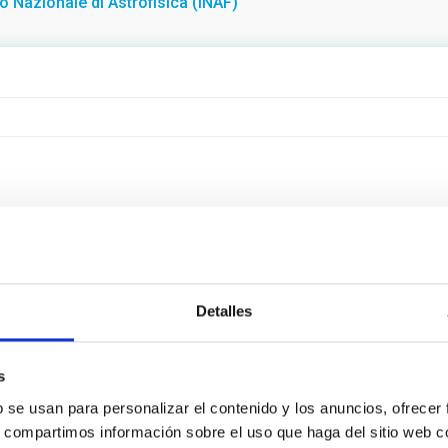
uto Nazionale di Astrofisica (INAF)
Detalles
s
b se usan para personalizar el contenido y los anuncios, ofrecer
s, compartimos información sobre el uso que haga del sitio web 