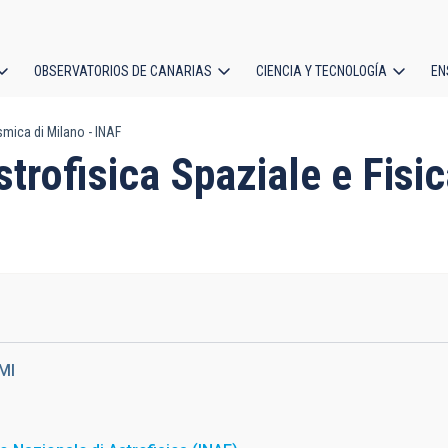
OBSERVATORIOS DE CANARIAS
CIENCIA Y TECNOLOGÍA
EN
ción
osmica di Milano - INAF
l
 Astrofisica Spaziale e Fis
MI