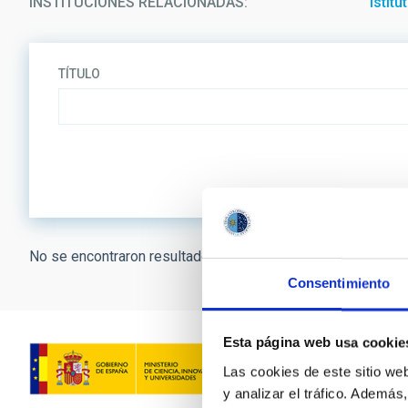
INSTITUCIONES RELACIONADAS
Istit
TÍTULO
No se encontraron resultados.
Consentimiento
Esta página web usa cookie
Las cookies de este sitio we
y analizar el tráfico. Ademá