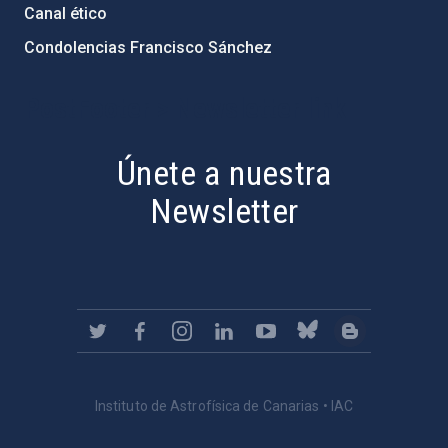
Canal ético
Condolencias Francisco Sánchez
PostFooter > Newsletter link
Únete a nuestra
Newsletter
Instituto de Astrofísica de Canarias • IAC