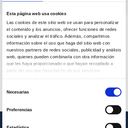
Esta página web usa cookies
Las cookies de este sitio web se usan para personalizar
el contenido y los anuncios, ofrecer funciones de redes
sociales y analizar el tráfico. Además, compartimos
información sobre el uso que haga del sitio web con
nuestros partners de redes sociales, publicidad y análisis
web, quienes pueden combinarla con otra información
que les haya proporcionado o que hayan recopilado a
partir del uso que haya hecho de sus servicios.
Selección
Necesarias
de
consentimiento
Preferencias
Estadística