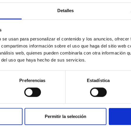
Detalles
s
b se usan para personalizar el contenido y los anuncios, ofrecer
s, compartimos información sobre el uso que haga del sitio web 
 análisis web, quienes pueden combinarla con otra información q
r del uso que haya hecho de sus servicios.
Preferencias
Estadística
Permitir la selección
INSTITUCIONAL
PORTAL DEL IAC