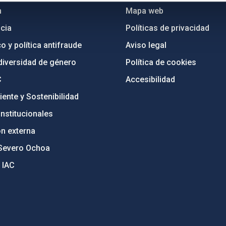
n
Mapa web
cia
Políticas de privacidad
o y política antifraude
Aviso legal
diversidad de género
Política de cookies
C
Accesibilidad
ente y Sostenibilidad
nstitucionales
ón externa
Severo Ochoa
 IAC