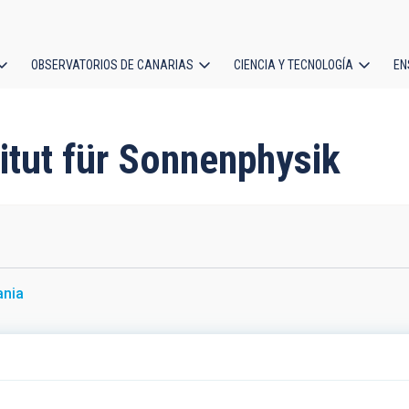
OBSERVATORIOS DE CANARIAS
CIENCIA Y TECNOLOGÍA
EN
ción
l
titut für Sonnenphysik
ania