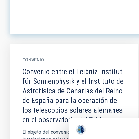
CONVENIO
Convenio entre el Leibniz-Institut
für Sonnenphysik y el Instituto de
Astrofísica de Canarias del Reino
de España para la operación de
los telescopios solares alemanes
en el observatorio del Teide
El objeto del convenio es la operación de las