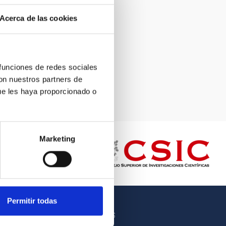
Acerca de las cookies
 funciones de redes sociales
con nuestros partners de
ue les haya proporcionado o
Marketing
Permitir todas
OTROS ENLACES