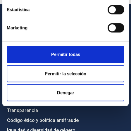
Estadística
INFORMACIÓN GENERAL
Marketing
Contacto
Cómo llegar al IAC
Directorio de personal
Permitir todas
Biblioteca
Registro general
Permitir la selección
INFORMACIÓN INSTITUCIONAL
Denegar
Legislación
Transparencia
Código ético y política antifraude
Igualdad y diversidad de género