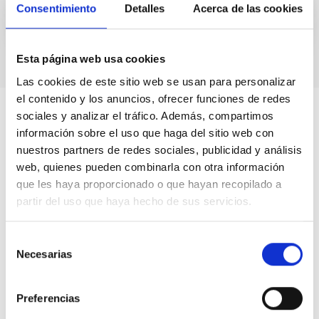
Consentimiento
Detalles
Acerca de las cookies
Esta página web usa cookies
Las cookies de este sitio web se usan para personalizar
el contenido y los anuncios, ofrecer funciones de redes
sociales y analizar el tráfico. Además, compartimos
información sobre el uso que haga del sitio web con
nuestros partners de redes sociales, publicidad y análisis
web, quienes pueden combinarla con otra información
que les haya proporcionado o que hayan recopilado a
partir del uso que haya hecho de sus servicios.
Selección
Necesarias
de
consentimiento
Preferencias