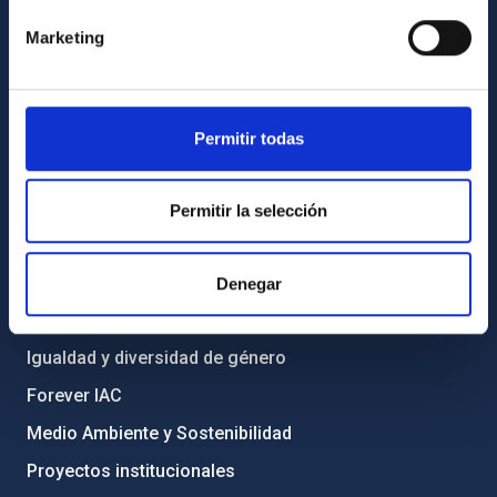
Cómo llegar al IAC
Marketing
Directorio de personal
Biblioteca
Permitir todas
Registro general
INFORMACIÓN INSTITUCIONAL
Permitir la selección
Legislación
Transparencia
Denegar
Código ético y política antifraude
Igualdad y diversidad de género
Forever IAC
Medio Ambiente y Sostenibilidad
Proyectos institucionales