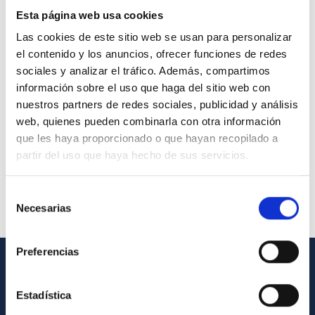
Esta página web usa cookies
Las cookies de este sitio web se usan para personalizar
el contenido y los anuncios, ofrecer funciones de redes
sociales y analizar el tráfico. Además, compartimos
información sobre el uso que haga del sitio web con
nuestros partners de redes sociales, publicidad y análisis
web, quienes pueden combinarla con otra información
que les haya proporcionado o que hayan recopilado a
partir del uso que haya hecho de sus servicios.
Selección
Necesarias
de
consentimiento
Preferencias
INFORMACIÓN GENERAL
Estadística
Contacto