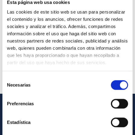
Esta página web usa cookies
Las cookies de este sitio web se usan para personalizar
el contenido y los anuncios, ofrecer funciones de redes
sociales y analizar el tráfico. Además, compartimos
información sobre el uso que haga del sitio web con
nuestros partners de redes sociales, publicidad y análisis
web, quienes pueden combinarla con otra información
que les haya proporcionado o que hayan recopilado a
partir del uso que haya hecho de sus servicios.
Selección
Necesarias
de
consentimiento
Preferencias
INFORMACIÓN GENERAL
Estadística
Contacto
Cómo llegar al IAC