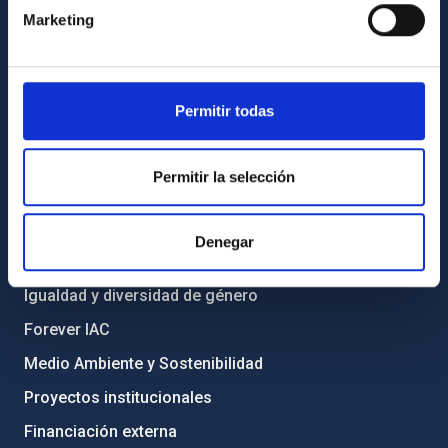
Marketing
Directorio de personal
Biblioteca
Registro general
Permitir todas
INFORMACIÓN INSTITUCIONAL
Permitir la selección
Legislación
Transparencia
Denegar
Código ético y política antifraude
Igualdad y diversidad de género
Forever IAC
Medio Ambiente y Sostenibilidad
Proyectos institucionales
Financiación externa