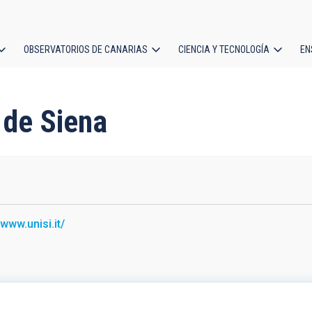
OBSERVATORIOS DE CANARIAS
CIENCIA Y TECNOLOGÍA
EN
ción
l
 de Siena
/www.unisi.it/