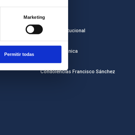
Empleo
Marketing
Licitaciones
Imagen institucional
RSS
Sede electrónica
Permitir todas
Canal ético
Condolencias Francisco Sánchez