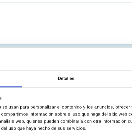
Detalles
s
b se usan para personalizar el contenido y los anuncios, ofrecer
s, compartimos información sobre el uso que haga del sitio web 
 análisis web, quienes pueden combinarla con otra información q
r del uso que haya hecho de sus servicios.
INSTITUCIONAL
PORTAL DEL IAC