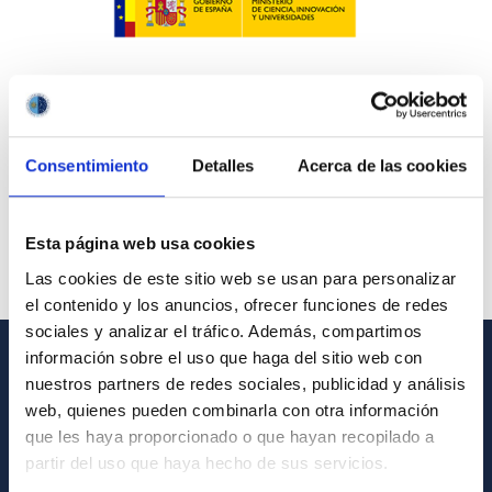
Consentimiento
Detalles
Acerca de las cookies
Esta página web usa cookies
Las cookies de este sitio web se usan para personalizar
el contenido y los anuncios, ofrecer funciones de redes
sociales y analizar el tráfico. Además, compartimos
información sobre el uso que haga del sitio web con
nuestros partners de redes sociales, publicidad y análisis
INFORMACIÓN GENERAL
web, quienes pueden combinarla con otra información
Contacto
que les haya proporcionado o que hayan recopilado a
partir del uso que haya hecho de sus servicios.
Cómo llegar al IAC