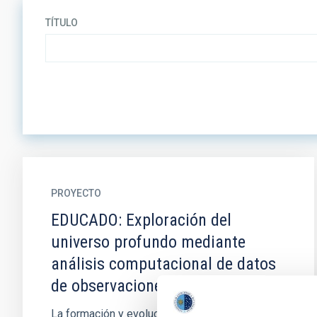
TÍTULO
PROYECTO
EDUCADO: Exploración del
universo profundo mediante
análisis computacional de datos
de observaciones
La formación y evolución de galaxias masivas