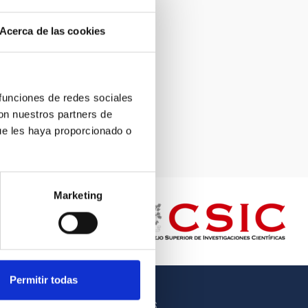
Acerca de las cookies
 funciones de redes sociales
con nuestros partners de
ue les haya proporcionado o
Marketing
Permitir todas
OTROS ENLACES