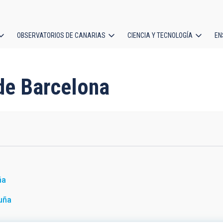
OBSERVATORIOS DE CANARIAS
CIENCIA Y TECNOLOGÍA
EN
ción
l
 de Barcelona
ña
uña