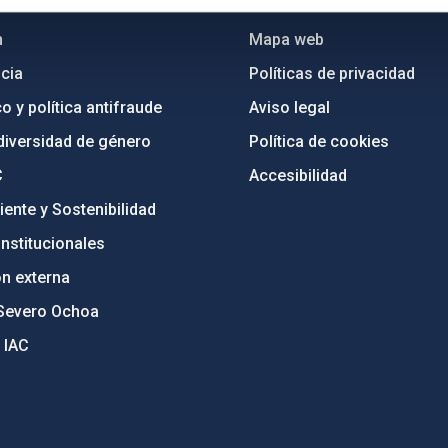
n
Mapa web
cia
Políticas de privacidad
o y política antifraude
Aviso legal
diversidad de género
Política de cookies
C
Accesibilidad
ente y Sostenibilidad
nstitucionales
ón externa
Severo Ochoa
 IAC