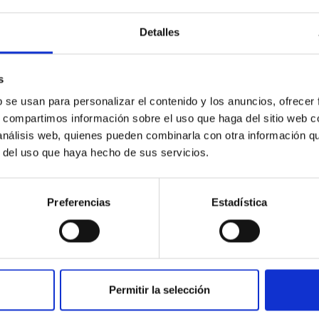
Detalles
s
b se usan para personalizar el contenido y los anuncios, ofrecer
s, compartimos información sobre el uso que haga del sitio web 
 análisis web, quienes pueden combinarla con otra información q
r del uso que haya hecho de sus servicios.
Preferencias
Estadística
Permitir la selección
INSTITUCIONAL
PORTAL DEL IAC