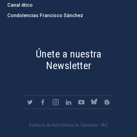
Canal ético
Condolencias Francisco Sánchez
PostFooter > Newsletter link
Únete a nuestra
Newsletter
Instituto de Astrofísica de Canarias • IAC