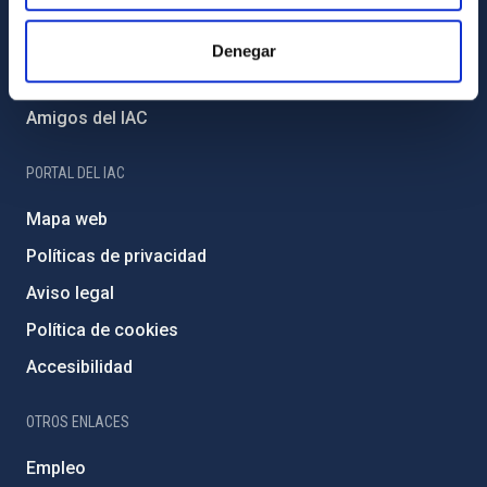
Proyectos institucionales
Financiación externa
Denegar
Programa Severo Ochoa
Amigos del IAC
PORTAL DEL IAC
Mapa web
Políticas de privacidad
Aviso legal
Política de cookies
Accesibilidad
OTROS ENLACES
Empleo