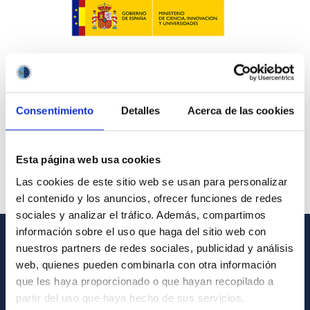
Consentimiento
Detalles
Acerca de las cookies
Esta página web usa cookies
Las cookies de este sitio web se usan para personalizar
el contenido y los anuncios, ofrecer funciones de redes
sociales y analizar el tráfico. Además, compartimos
información sobre el uso que haga del sitio web con
nuestros partners de redes sociales, publicidad y análisis
INFORMACIÓN GENERAL
web, quienes pueden combinarla con otra información
que les haya proporcionado o que hayan recopilado a
Contacto
partir del uso que haya hecho de sus servicios.
Cómo llegar al IAC