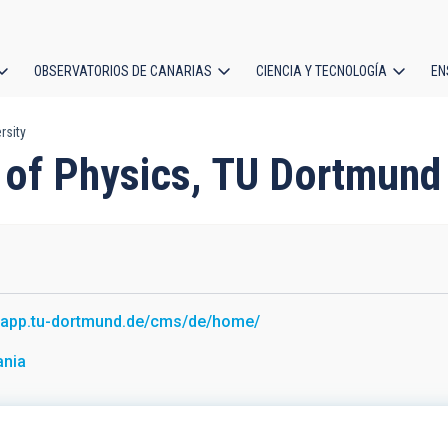
OBSERVATORIOS DE CANARIAS
CIENCIA Y TECNOLOGÍA
EN
ción
rsity
l
 of Physics, TU Dortmund 
//app.tu-dortmund.de/cms/de/home/
ania