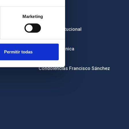
Empleo
Marketing
Licitaciones
Imagen institucional
RSS
Sede electrónica
Permitir todas
Canal ético
Condolencias Francisco Sánchez