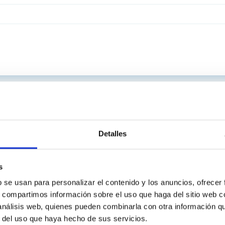
Detalles
s
b se usan para personalizar el contenido y los anuncios, ofrecer
s, compartimos información sobre el uso que haga del sitio web 
 análisis web, quienes pueden combinarla con otra información q
r del uso que haya hecho de sus servicios.
INSTITUCIONAL
PORTAL DEL IAC