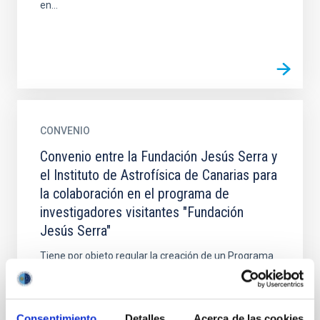
en...
CONVENIO
Convenio entre la Fundación Jesús Serra y
el Instituto de Astrofísica de Canarias para
la colaboración en el programa de
investigadores visitantes "Fundación
Jesús Serra"
Tiene por objeto regular la creación de un Programa
conjunto entre las Partes firmantes. Este programa,
cuya duración será de tres años, tendrá por objeto
la...
Consentimiento
Detalles
Acerca de las cookies