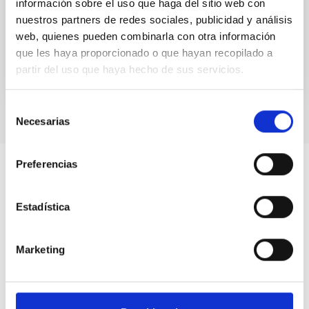
información sobre el uso que haga del sitio web con
2021. Su detección precoz es crítica y por ello se
toman...
nuestros partners de redes sociales, publicidad y análisis
web, quienes pueden combinarla con otra información
que les haya proporcionado o que hayan recopilado a
partir del uso que haya hecho de sus servicios.
Selección
Necesarias
de
consentimiento
Preferencias
Estadística
Marketing