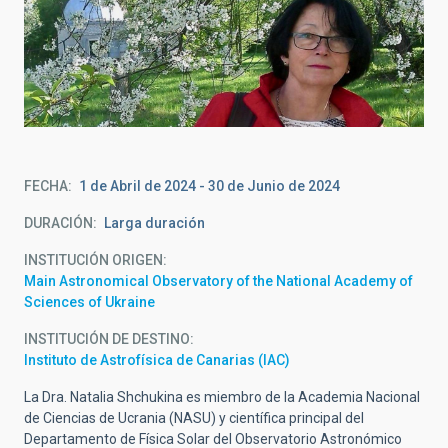
FECHA
1 de Abril de 2024
-
30 de Junio de 2024
DURACIÓN
Larga duración
INSTITUCIÓN ORIGEN
Main Astronomical Observatory of the National Academy of
Sciences of Ukraine
INSTITUCIÓN DE DESTINO
Instituto de Astrofísica de Canarias (IAC)
La Dra. Natalia Shchukina es miembro de la Academia Nacional
de Ciencias de Ucrania (NASU) y científica principal del
Departamento de Física Solar del Observatorio Astronómico