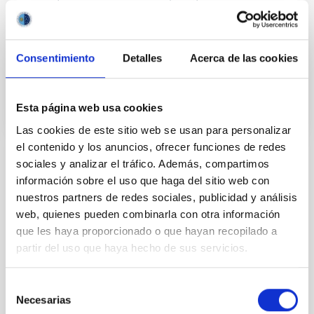
y la corona del Sol.
Javier
Trujillo Bueno
Consentimiento
Detalles
Acerca de las cookies
Cerrado
Esta página web usa cookies
Las cookies de este sitio web se usan para personalizar
el contenido y los anuncios, ofrecer funciones de redes
sociales y analizar el tráfico. Además, compartimos
TIPO
información sobre el uso que haga del sitio web con
ESTANCIA EN EL IAC
nuestros partners de redes sociales, publicidad y análisis
PROGRAMA DE VISITANTES
web, quienes pueden combinarla con otra información
SEVERO OCHOA
que les haya proporcionado o que hayan recopilado a
ESTADO
partir del uso que haya hecho de sus servicios.
FINALIZADA
Selección
Necesarias
de