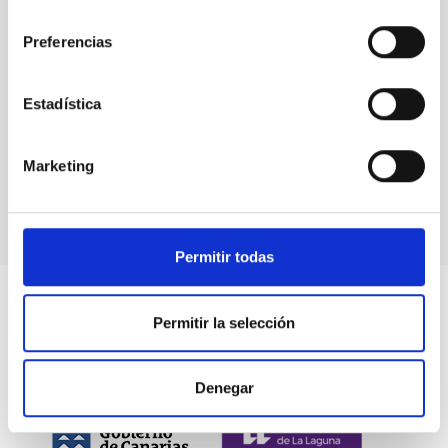
consentimiento
Física Solar (FS)
Preferencias
Estadística
Marketing
Permitir todas
Permitir la selección
Denegar