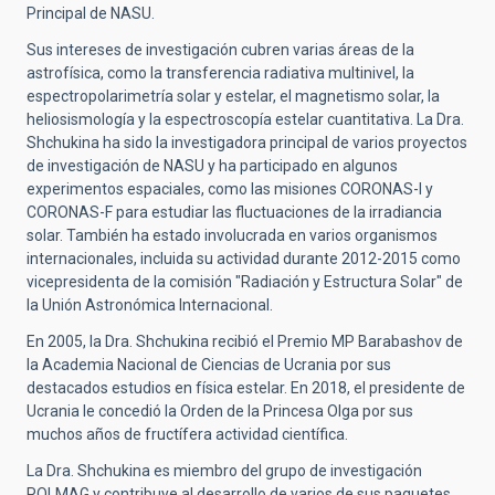
Principal de NASU.
Sus intereses de investigación cubren varias áreas de la
astrofísica, como la transferencia radiativa multinivel, la
espectropolarimetría solar y estelar, el magnetismo solar, la
heliosismología y la espectroscopía estelar cuantitativa. La Dra.
Shchukina ha sido la investigadora principal de varios proyectos
de investigación de NASU y ha participado en algunos
experimentos espaciales, como las misiones CORONAS-I y
CORONAS-F para estudiar las fluctuaciones de la irradiancia
solar. También ha estado involucrada en varios organismos
internacionales, incluida su actividad durante 2012-2015 como
vicepresidenta de la comisión "Radiación y Estructura Solar" de
la Unión Astronómica Internacional.
En 2005, la Dra. Shchukina recibió el Premio MP Barabashov de
la Academia Nacional de Ciencias de Ucrania por sus
destacados estudios en física estelar. En 2018, el presidente de
Ucrania le concedió la Orden de la Princesa Olga por sus
muchos años de fructífera actividad científica.
La Dra. Shchukina es miembro del grupo de investigación
POLMAG y contribuye al desarrollo de varios de sus paquetes