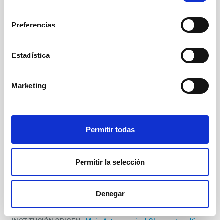
consentimiento
Preferencias
Estadística
Marketing
Permitir todas
Permitir la selección
FECHA
1 de Septiembre de 2022
-
25 de Noviembre de 2022
Denegar
DURACIÓN
Larga duración