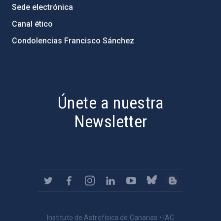
Sede electrónica
Canal ético
Condolencias Francisco Sánchez
PostFooter > Newsletter link
Únete a nuestra
Newsletter
Instituto de Astrofísica de Canarias • IAC