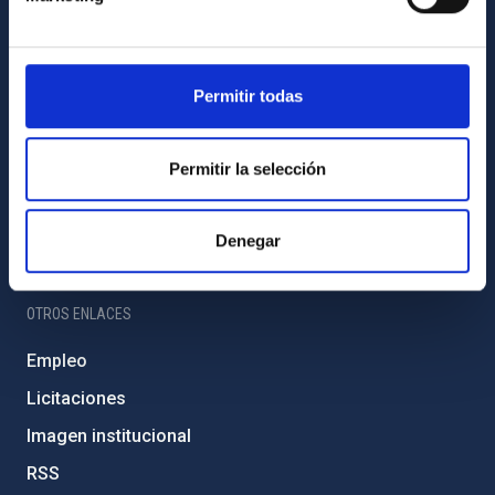
Amigos del IAC
PORTAL DEL IAC
Permitir todas
Mapa web
Políticas de privacidad
Permitir la selección
Aviso legal
Política de cookies
Denegar
Accesibilidad
OTROS ENLACES
Empleo
Licitaciones
Imagen institucional
RSS