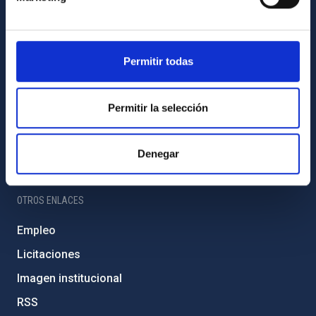
Amigos del IAC
PORTAL DEL IAC
Permitir todas
Mapa web
Políticas de privacidad
Permitir la selección
Aviso legal
Política de cookies
Denegar
Accesibilidad
OTROS ENLACES
Empleo
Licitaciones
Imagen institucional
RSS