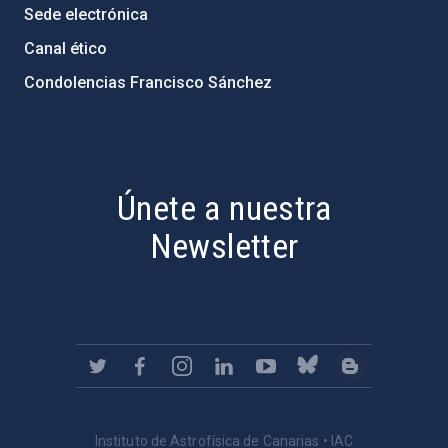
Sede electrónica
Canal ético
Condolencias Francisco Sánchez
PostFooter > Newsletter link
Únete a nuestra
Newsletter
Instituto de Astrofísica de Canarias • IAC