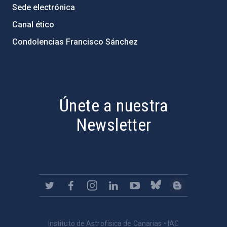
Sede electrónica
Canal ético
Condolencias Francisco Sánchez
PostFooter > Newsletter link
Únete a nuestra
Newsletter
Instituto de Astrofísica de Canarias • IAC