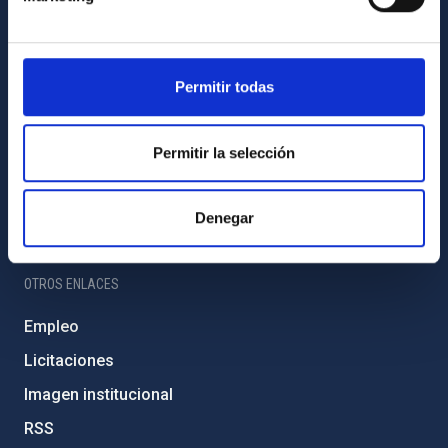
Amigos del IAC
PORTAL DEL IAC
Permitir todas
Mapa web
Políticas de privacidad
Permitir la selección
Aviso legal
Política de cookies
Denegar
Accesibilidad
OTROS ENLACES
Empleo
Licitaciones
Imagen institucional
RSS