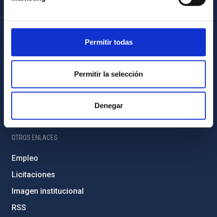
Amigos del IAC
PORTAL DEL IAC
Permitir todas
Mapa web
Políticas de privacidad
Permitir la selección
Aviso legal
Política de cookies
Denegar
Accesibilidad
OTROS ENLACES
Empleo
Licitaciones
Imagen institucional
RSS