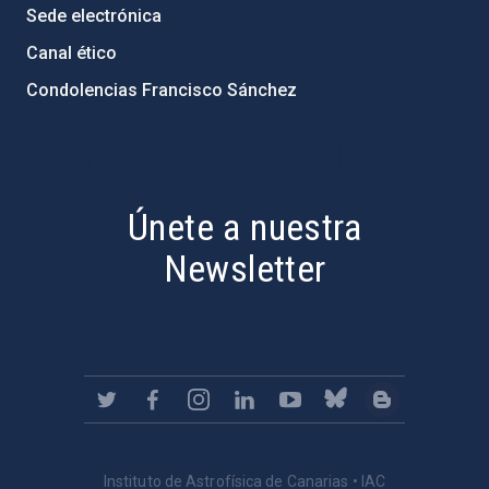
Sede electrónica
Canal ético
Condolencias Francisco Sánchez
PostFooter > Newsletter link
Únete a nuestra
Newsletter
Instituto de Astrofísica de Canarias • IAC