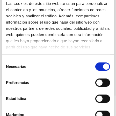
Las cookies de este sitio web se usan para personalizar
el contenido y los anuncios, ofrecer funciones de redes
sociales y analizar el tráfico. Además, compartimos
información sobre el uso que haga del sitio web con
nuestros partners de redes sociales, publicidad y análisis
web, quienes pueden combinarla con otra información
que les haya proporcionado o que hayan recopilado a
partir del uso que haya hecho de sus servicios.
Selección
Necesarias
de
Vídeos GTC 2000-2005
consentimiento
Preferencias
Estadística
Marketing