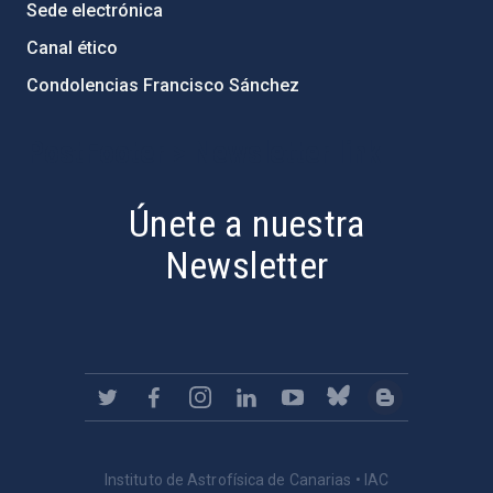
Sede electrónica
Canal ético
Condolencias Francisco Sánchez
PostFooter > Newsletter link
Únete a nuestra
Newsletter
Instituto de Astrofísica de Canarias • IAC