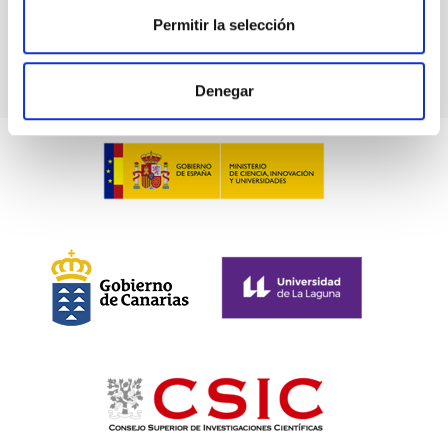
I Jornada sobre sobre Protección del Cielo y
Permitir la selección
Oportunidades de Empleo
Denegar