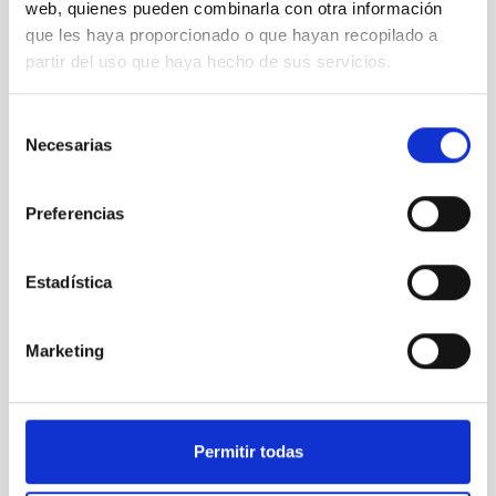
web, quienes pueden combinarla con otra información
que les haya proporcionado o que hayan recopilado a
partir del uso que haya hecho de sus servicios.
Animaciones satélites
Selección
Necesarias
de
consentimiento
Preferencias
Estadística
Marketing
Permitir todas