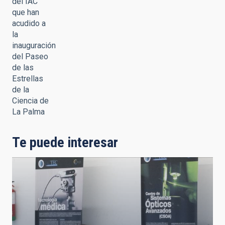
del IAC
que han
acudido a
la
inauguración
del Paseo
de las
Estrellas
de la
Ciencia de
La Palma
Te puede interesar