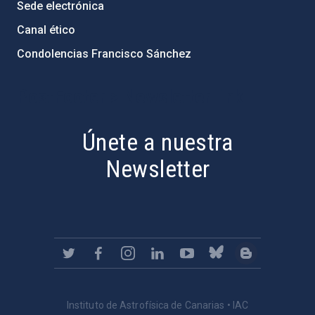
Sede electrónica
Canal ético
Condolencias Francisco Sánchez
PostFooter > Newsletter link
Únete a nuestra
Newsletter
Instituto de Astrofísica de Canarias • IAC