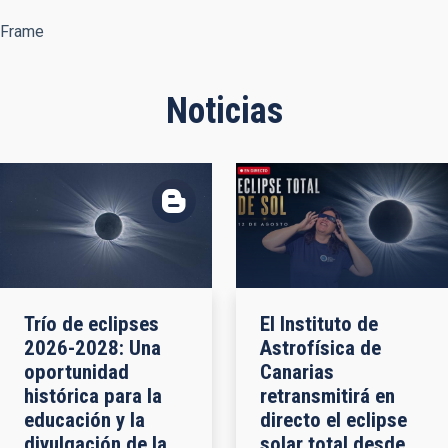
Frame
Noticias
Trío de eclipses
El Instituto de
2026-2028: Una
Astrofísica de
oportunidad
Canarias
histórica para la
retransmitirá en
educación y la
directo el eclipse
divulgación de la
solar total desde