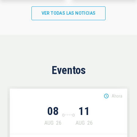
VER TODAS LAS NOTICIAS
Eventos
Ahora
08
11
AUG
26
AUG
26