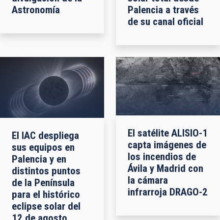
Astronomía
Palencia a través
de su canal oficial
El satélite ALISIO-1
El IAC despliega
capta imágenes de
sus equipos en
los incendios de
Palencia y en
Ávila y Madrid con
distintos puntos
la cámara
de la Península
infrarroja DRAGO-2
para el histórico
eclipse solar del
12 de agosto