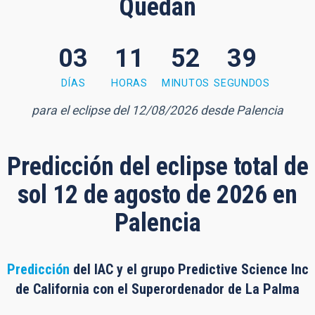
Quedan
03
11
52
39
2 minutes, 37 seconds
DÍAS
HORAS
MINUTOS
SEGUNDOS
para el eclipse del 12/08/2026 desde Palencia
Predicción del eclipse total de
sol 12 de agosto de 2026 en
Palencia
Predicción
del IAC y el grupo Predictive Science Inc
de California con el Superordenador de La Palma