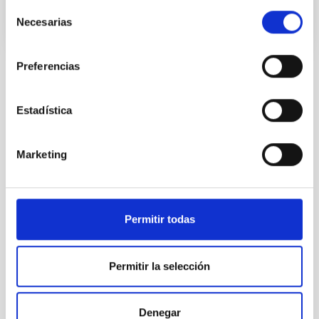
Selección
Necesarias
de
consentimiento
Preferencias
Estadística
TODAS NUESTRAS OFERTAS
Desde el IAC siempre
Marketing
estamos buscando gente
con talento.
Permitir todas
Permitir la selección
Denegar