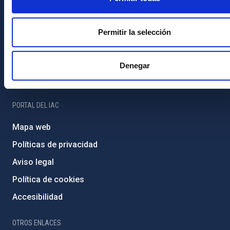
Medio Ambiente y Sostenibilidad
Proyectos institucionales
Permitir la selección
Financiación externa
Programa Severo Ochoa
Denegar
Amigos del IAC
PORTAL DEL IAC
Mapa web
Políticas de privacidad
Aviso legal
Política de cookies
Accesibilidad
OTROS ENLACES