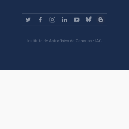
Instituto de Astrofísica de Canarias • IAC