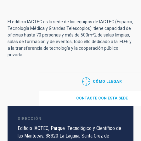
El edificio IACTEC es la sede de los equipos de IACTEC (Espacio,
Tecnología Médica y Grandes Telescopios): tiene capacidad de
oficinas hasta 70 personas y más de 500m^2 de salas limpias,
salas de formación y de eventos, todo ello dedicado a la I+D+i y
a la transferencia de tecnología y la cooperación público
privada.
CÓMO LLEGAR
CONTACTE CON ESTA SEDE
DIRECCIÓN
Edificio IACTEC, Parque Tecnológico y Científico de
las Mantecas, 38320 La Laguna, Santa Cruz de