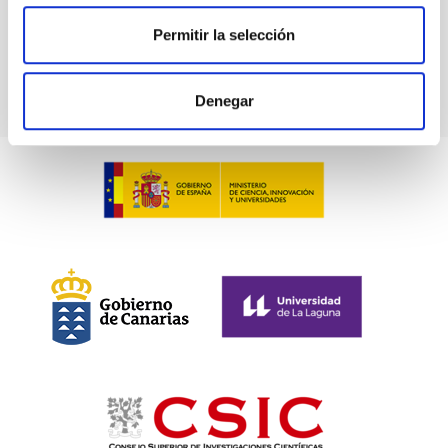
MAIA
Permitir la selección
Instrumento
Espectrógrafo
Denegar